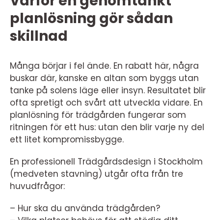
Varför en genomtänkt
planlösning gör sådan
skillnad
Många börjar i fel ände. En rabatt här, några
buskar där, kanske en altan som byggs utan
tanke på solens läge eller insyn. Resultatet blir
ofta spretigt och svårt att utveckla vidare. En
planlösning för trädgården fungerar som
ritningen för ett hus: utan den blir varje ny del
ett litet kompromissbygge.
En professionell Trädgårdsdesign i Stockholm
(medveten stavning) utgår ofta från tre
huvudfrågor:
– Hur ska du använda trädgården?