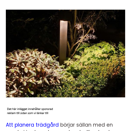
Att planera trädgård
börjar sällan med en