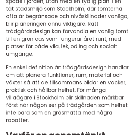
spade i jorden, utan med en tydlig plan. I en
tät stadsmiljö som Stockholm, där tomterna
ofta är begränsade och nivåskillnader vanliga,
blir planeringen ännu viktigare. Rätt
trädgårdsdesign kan förvandla en vanlig tomt
till en grön oas som fungerar året runt, med
platser för både vila, lek, odling och socialt
umgänge.
En enkel definition är: trädgårdsdesign handlar
om att planera funktioner, rum, material och
växter så att de tillsammans bildar en vacker,
praktisk och hållbar helhet. För många
villaägare i Stockholm blir skillnaden märkbar
först när någon ser på trädgården som helhet
inte bara som en gräsmatta med några
rabatter.