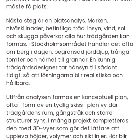
måste få plats.
Nästa steg är en platsanalys. Marken,
nivåskillnader, befintliga träd, insyn, vind, sol
och skugga påverkar alla hur trädgården kan
formas. I Stockholmsområdet handlar det ofta
om berg i dagen, begränsad jorddjup, trånga
tomter och närhet till grannar. En kunnig
trädgårdsdesigner tar hänsyn till sådant
tidigt, så att lösningarna blir realistiska och
hållbara.
Utifrån analysen formas en konceptuell plan,
ofta i form av en tydlig skiss i plan vy där
trädgårdens rum, gångstråk och större
strukturer syns. I många projekt kompletteras
den med 3D-vyer som gör det lättare att
uppleva höjder, volymer och siktlinjer. Här blir