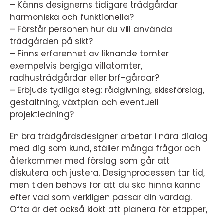
– Känns designerns tidigare trädgårdar
harmoniska och funktionella?
– Förstår personen hur du vill använda
trädgården på sikt?
– Finns erfarenhet av liknande tomter
exempelvis bergiga villatomter,
radhusträdgårdar eller brf-gårdar?
– Erbjuds tydliga steg: rådgivning, skissförslag,
gestaltning, växtplan och eventuell
projektledning?
En bra trädgårdsdesigner arbetar i nära dialog
med dig som kund, ställer många frågor och
återkommer med förslag som går att
diskutera och justera. Designprocessen tar tid,
men tiden behövs för att du ska hinna känna
efter vad som verkligen passar din vardag.
Ofta är det också klokt att planera för etapper,