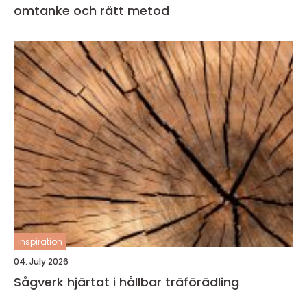
omtanke och rätt metod
inspiration
04. July 2026
Sågverk hjärtat i hållbar träförädling