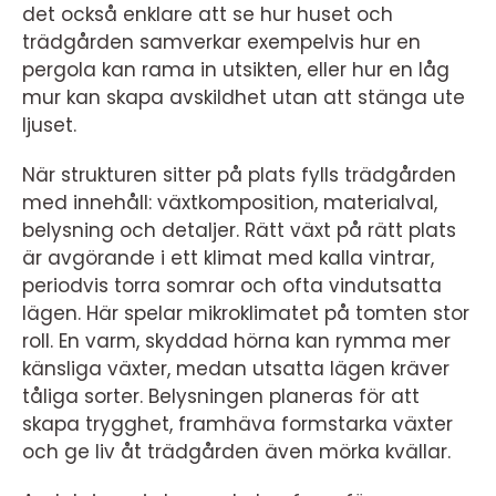
det också enklare att se hur huset och
trädgården samverkar exempelvis hur en
pergola kan rama in utsikten, eller hur en låg
mur kan skapa avskildhet utan att stänga ute
ljuset.
När strukturen sitter på plats fylls trädgården
med innehåll: växtkomposition, materialval,
belysning och detaljer. Rätt växt på rätt plats
är avgörande i ett klimat med kalla vintrar,
periodvis torra somrar och ofta vindutsatta
lägen. Här spelar mikroklimatet på tomten stor
roll. En varm, skyddad hörna kan rymma mer
känsliga växter, medan utsatta lägen kräver
tåliga sorter. Belysningen planeras för att
skapa trygghet, framhäva formstarka växter
och ge liv åt trädgården även mörka kvällar.