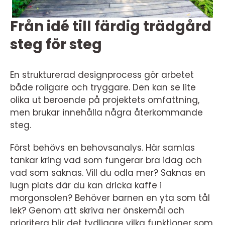
Från idé till färdig trädgård
steg för steg
En strukturerad designprocess gör arbetet
både roligare och tryggare. Den kan se lite
olika ut beroende på projektets omfattning,
men brukar innehålla några återkommande
steg.
Först behövs en behovsanalys. Här samlas
tankar kring vad som fungerar bra idag och
vad som saknas. Vill du odla mer? Saknas en
lugn plats där du kan dricka kaffe i
morgonsolen? Behöver barnen en yta som tål
lek? Genom att skriva ner önskemål och
prioritera blir det tydligare vilka funktioner som