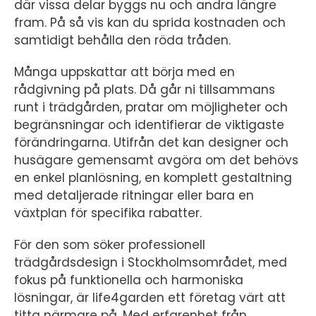
där vissa delar byggs nu och andra längre
fram. På så vis kan du sprida kostnaden och
samtidigt behålla den röda tråden.
Många uppskattar att börja med en
rådgivning på plats. Då går ni tillsammans
runt i trädgården, pratar om möjligheter och
begränsningar och identifierar de viktigaste
förändringarna. Utifrån det kan designer och
husägare gemensamt avgöra om det behövs
en enkel planlösning, en komplett gestaltning
med detaljerade ritningar eller bara en
växtplan för specifika rabatter.
För den som söker professionell
trädgårdsdesign i Stockholmsområdet, med
fokus på funktionella och harmoniska
lösningar, är life4garden ett företag värt att
titta närmare på. Med erfarenhet från