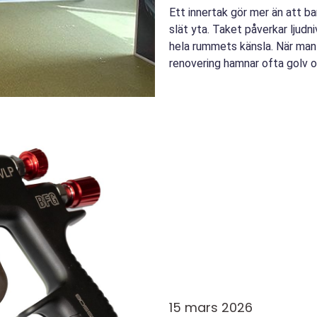
Ett innertak gör mer än att ba
slät yta. Taket påverkar ljudni
hela rummets känsla. När man 
renovering hamnar ofta golv oc
ta...
15 mars 2026