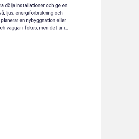
ra dölja installationer och ge en
vå, ljus, energiförbrukning och
planerar en nybyggnation eller
h väggar i fokus, men det är i