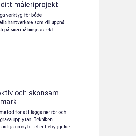
 ditt måleriprojekt
iga verktyg för både
lla hantverkare som vill uppnå
sh på sina målningsprojekt.
fektiv och skonsam
 mark
 metod för att lägga ner rör och
 gräva upp ytan. Tekniken
känsliga grönytor eller bebyggelse