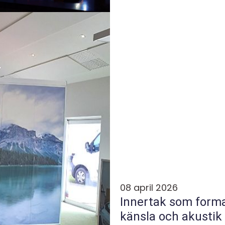
08 april 2026
Innertak som formar rum
känsla och akustik