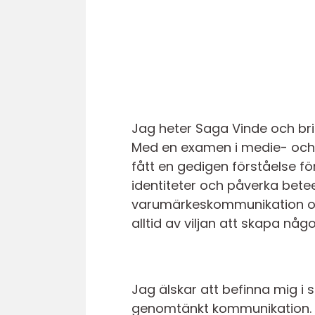
Jag heter Saga Vinde och brin
Med en examen i medie- och 
fått en gedigen förståelse fö
identiteter och påverka betee
varumärkeskommunikation och 
alltid av viljan att skapa någ
Jag älskar att befinna mig i s
genomtänkt kommunikation. Mi