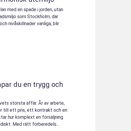
llan med en spade i jorden, utan
stadsmiljö som Stockholm, där
h nivåskillnader vanliga, blir
ivets största affär. År av arbete,
 till ett pris, ett kontrakt och en
ar hur komplext en försäljning
diskt. Med rätt förberedels...