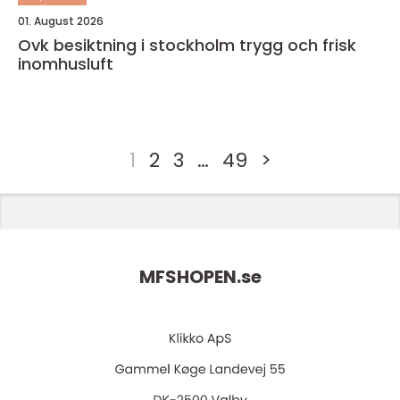
01. August 2026
Ovk besiktning i stockholm trygg och frisk
inomhusluft
1
2
3
…
49
>
MFSHOPEN.
se