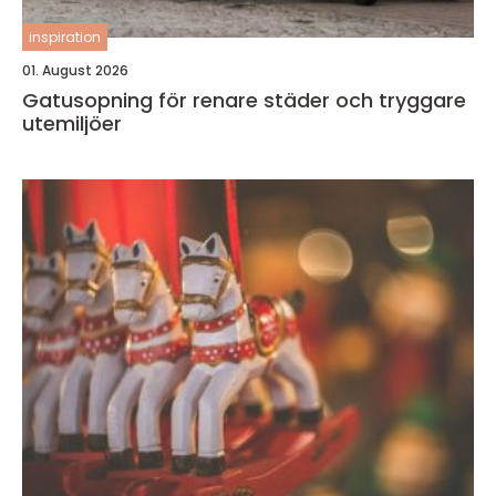
inspiration
01. August 2026
Gatusopning för renare städer och tryggare
utemiljöer