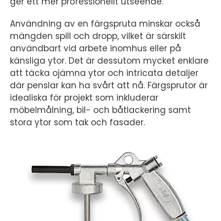
ger ett mer professionellt utseende.
Användning av en färgspruta minskar också
mängden spill och dropp, vilket är särskilt
användbart vid arbete inomhus eller på
känsliga ytor. Det är dessutom mycket enklare
att täcka ojämna ytor och intricata detaljer
där penslar kan ha svårt att nå. Färgsprutor är
idealiska för projekt som inkluderar
möbelmålning, bil- och båtlackering samt
stora ytor som tak och fasader.