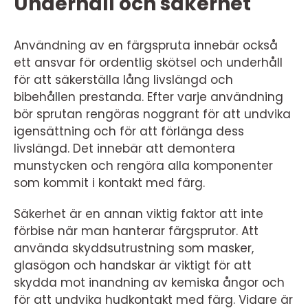
Underhåll och säkerhet
Användning av en färgspruta innebär också
ett ansvar för ordentlig skötsel och underhåll
för att säkerställa lång livslängd och
bibehållen prestanda. Efter varje användning
bör sprutan rengöras noggrant för att undvika
igensättning och för att förlänga dess
livslängd. Det innebär att demontera
munstycken och rengöra alla komponenter
som kommit i kontakt med färg.
Säkerhet är en annan viktig faktor att inte
förbise när man hanterar färgsprutor. Att
använda skyddsutrustning som masker,
glasögon och handskar är viktigt för att
skydda mot inandning av kemiska ångor och
för att undvika hudkontakt med färg. Vidare är