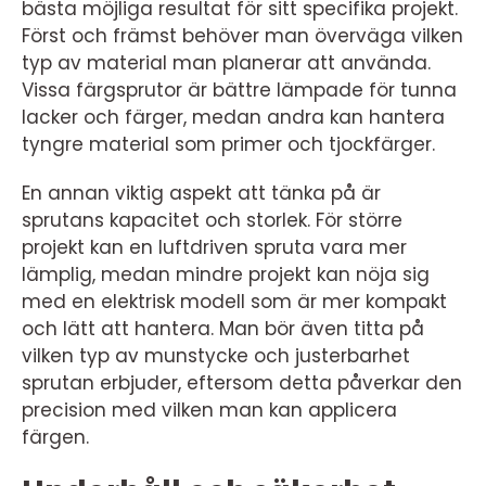
bästa möjliga resultat för sitt specifika projekt.
Först och främst behöver man överväga vilken
typ av material man planerar att använda.
Vissa färgsprutor är bättre lämpade för tunna
lacker och färger, medan andra kan hantera
tyngre material som primer och tjockfärger.
En annan viktig aspekt att tänka på är
sprutans kapacitet och storlek. För större
projekt kan en luftdriven spruta vara mer
lämplig, medan mindre projekt kan nöja sig
med en elektrisk modell som är mer kompakt
och lätt att hantera. Man bör även titta på
vilken typ av munstycke och justerbarhet
sprutan erbjuder, eftersom detta påverkar den
precision med vilken man kan applicera
färgen.