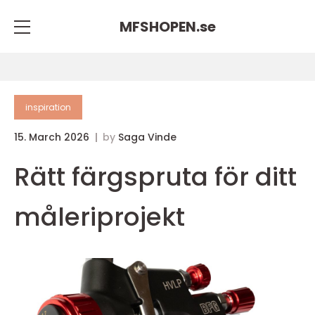
MFSHOPEN.
se
inspiration
15. March 2026
by
Saga Vinde
Rätt färgspruta för ditt
måleriprojekt