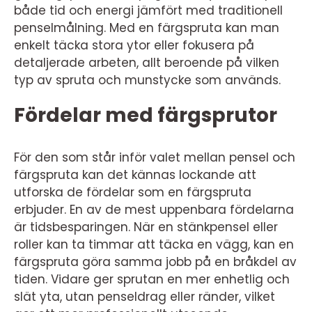
både tid och energi jämfört med traditionell
penselmålning. Med en färgspruta kan man
enkelt täcka stora ytor eller fokusera på
detaljerade arbeten, allt beroende på vilken
typ av spruta och munstycke som används.
Fördelar med färgsprutor
För den som står inför valet mellan pensel och
färgspruta kan det kännas lockande att
utforska de fördelar som en färgspruta
erbjuder. En av de mest uppenbara fördelarna
är tidsbesparingen. När en stänkpensel eller
roller kan ta timmar att täcka en vägg, kan en
färgspruta göra samma jobb på en bråkdel av
tiden. Vidare ger sprutan en mer enhetlig och
slät yta, utan penseldrag eller ränder, vilket