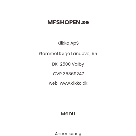
MFSHOPEN.
se
web:
www.klikko.dk
Menu
Annonsering