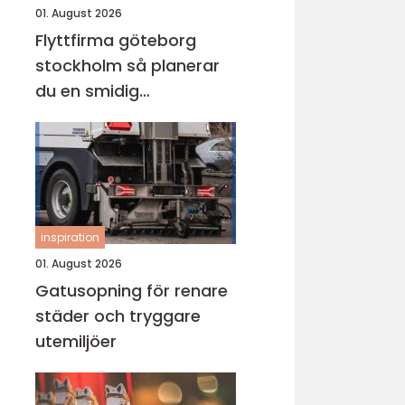
01. August 2026
Flyttfirma göteborg
stockholm så planerar
du en smidig
långdistansflytt
inspiration
01. August 2026
Gatusopning för renare
städer och tryggare
utemiljöer