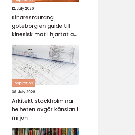
12. July 2026
Kinarestaurang
göteborg en guide till
kinesisk mat i hjärtat av
staden
inspiration
08. July 2026
Arkitekt stockholm när
helheten avgör känslan i
miljön