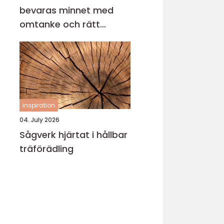
bevaras minnet med
omtanke och rätt
metod
inspiration
04. July 2026
Sågverk hjärtat i hållbar
träförädling