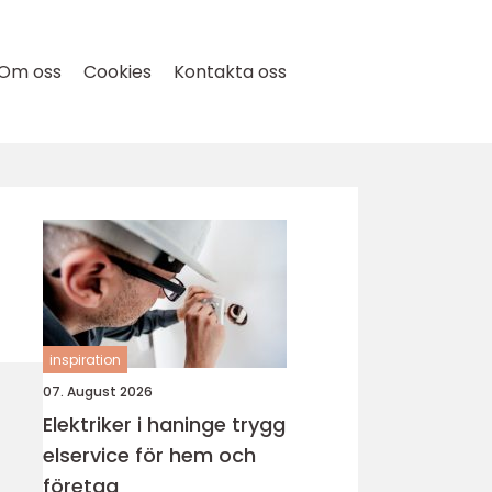
Om oss
Cookies
Kontakta oss
inspiration
07. August 2026
Elektriker i haninge trygg
elservice för hem och
företag