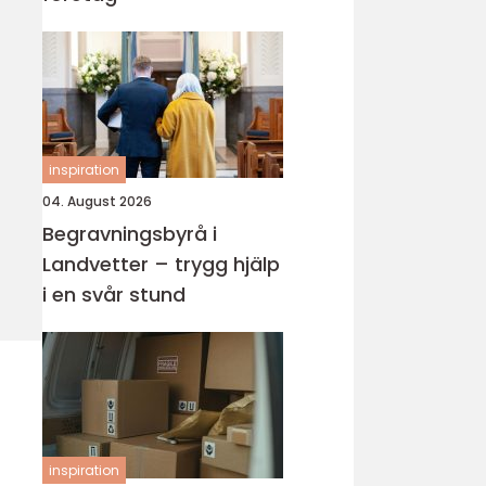
inspiration
04. August 2026
Begravningsbyrå i
Landvetter – trygg hjälp
i en svår stund
inspiration