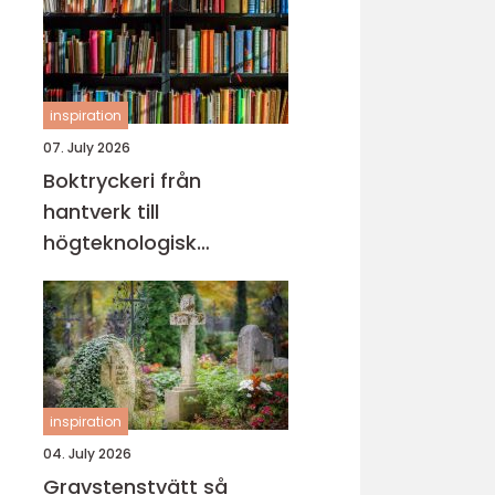
inspiration
07. July 2026
Boktryckeri från
hantverk till
högteknologisk
bokproduktion
inspiration
04. July 2026
Gravstenstvätt så