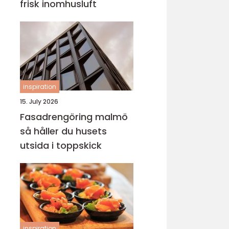
frisk inomhusluft
inspiration
15. July 2026
Fasadrengöring malmö
så håller du husets
utsida i toppskick
inspiration