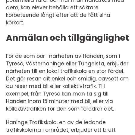
potentiella faror och hur man handskas med
dem, kan elever behålla ett säkrare
körbeteende långt efter att de fått sina
körkort.
Anmälan och tillgänglighet
För de som bor i närheten av Handen, som i
Tyresö, Västerhaninge eller Tungelsta, erbjuder
närheten till en lokal trafikskola en stor fördel.
Det gör resan dit enkel och smidig, oavsett om
du reser med bil eller kollektivtrafik. Till
exempel, från Tyresö kan man ta sig till
Handen inom 15 minuter med bil, eller via
kollektivtrafiken för den som föredrar det.
Haninge Trafikskola, en av de ledande
trafikskolorna i området, erbjuder ett brett