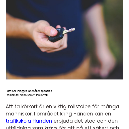
Att ta körkort är en viktig milstolpe för många
människor. I området kring Handen kan en
trafikskola Handen
erbjuda det stöd och den
utbildning som krävs för att på ett säkert och