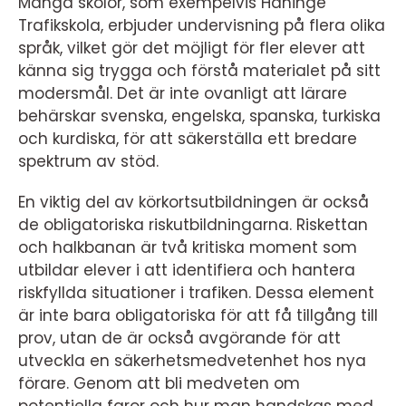
Många skolor, som exempelvis Haninge
Trafikskola, erbjuder undervisning på flera olika
språk, vilket gör det möjligt för fler elever att
känna sig trygga och förstå materialet på sitt
modersmål. Det är inte ovanligt att lärare
behärskar svenska, engelska, spanska, turkiska
och kurdiska, för att säkerställa ett bredare
spektrum av stöd.
En viktig del av körkortsutbildningen är också
de obligatoriska riskutbildningarna. Riskettan
och halkbanan är två kritiska moment som
utbildar elever i att identifiera och hantera
riskfyllda situationer i trafiken. Dessa element
är inte bara obligatoriska för att få tillgång till
prov, utan de är också avgörande för att
utveckla en säkerhetsmedvetenhet hos nya
förare. Genom att bli medveten om