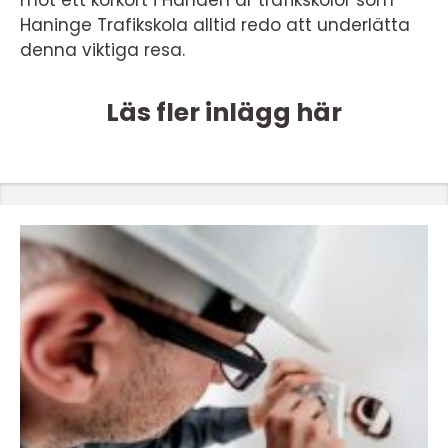
mot ett körkort i Handen är trafikskolor som
Haninge Trafikskola alltid redo att underlätta
denna viktiga resa.
Läs fler inlägg här