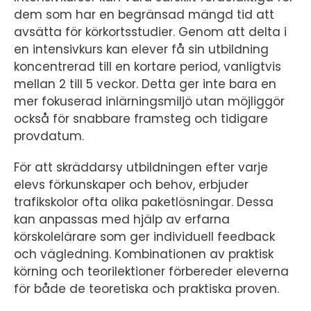
dem som har en begränsad mängd tid att
avsätta för körkortsstudier. Genom att delta i
en intensivkurs kan elever få sin utbildning
koncentrerad till en kortare period, vanligtvis
mellan 2 till 5 veckor. Detta ger inte bara en
mer fokuserad inlärningsmiljö utan möjliggör
också för snabbare framsteg och tidigare
provdatum.
För att skräddarsy utbildningen efter varje
elevs förkunskaper och behov, erbjuder
trafikskolor ofta olika paketlösningar. Dessa
kan anpassas med hjälp av erfarna
körskolelärare som ger individuell feedback
och vägledning. Kombinationen av praktisk
körning och teorilektioner förbereder eleverna
för både de teoretiska och praktiska proven.