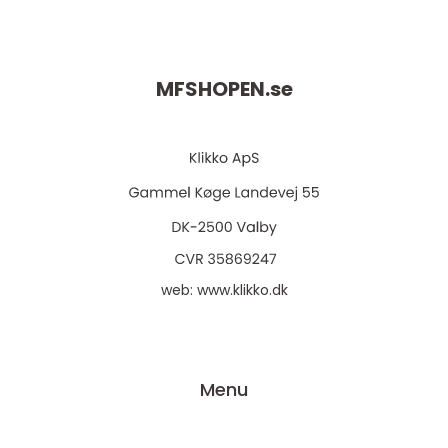
MFSHOPEN.
se
web:
www.klikko.dk
Menu