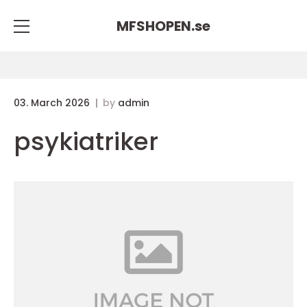
MFSHOPEN.
se
03. March 2026
by
admin
psykiatriker