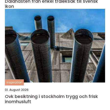
Dalahästen från enkel träleksak till svensk
ikon
inspiration
01. August 2026
Ovk besiktning i stockholm trygg och frisk
inomhusluft