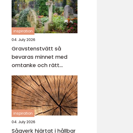
inspiration
04. July 2026
Gravstenstvätt så
bevaras minnet med
omtanke och rätt
metod
inspiration
04. July 2026
Sågverk hjärtat i hållbar