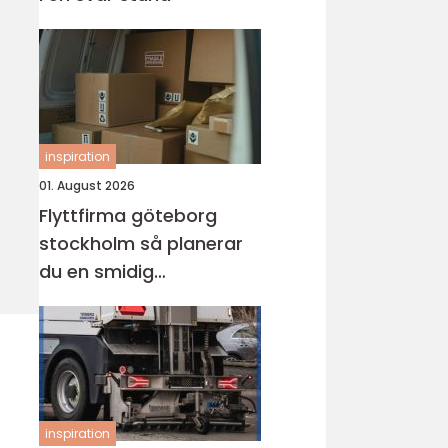
inspiration
01. August 2026
Flyttfirma göteborg
stockholm så planerar
du en smidig
långdistansflytt
inspiration