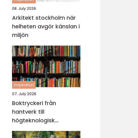
08. July 2026
Arkitekt stockholm när
helheten avgör känslan i
miljön
inspiration
07. July 2026
Boktryckeri från
hantverk till
högteknologisk
bokproduktion