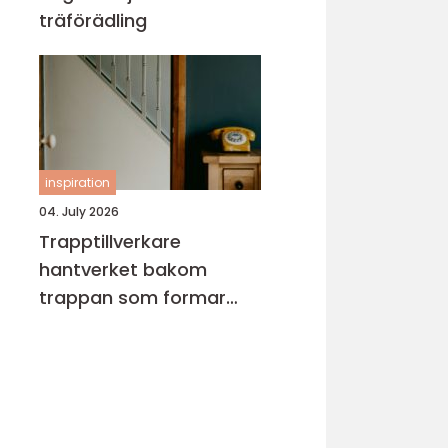
träförädling
inspiration
04. July 2026
Trapptillverkare
hantverket bakom
trappan som formar
hemmet