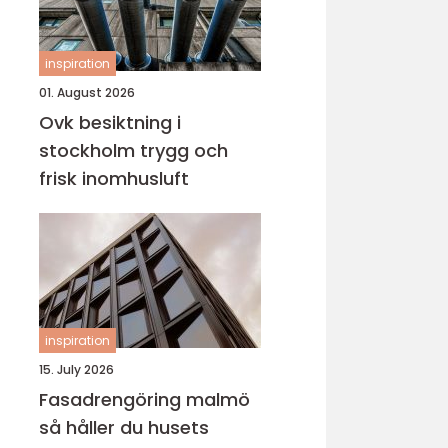
inspiration
01. August 2026
Ovk besiktning i
stockholm trygg och
frisk inomhusluft
inspiration
15. July 2026
Fasadrengöring malmö
så håller du husets