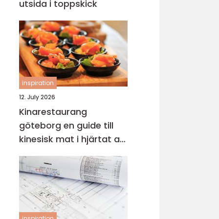
utsida i toppskick
inspiration
12. July 2026
Kinarestaurang
göteborg en guide till
kinesisk mat i hjärtat av
staden
inspiration