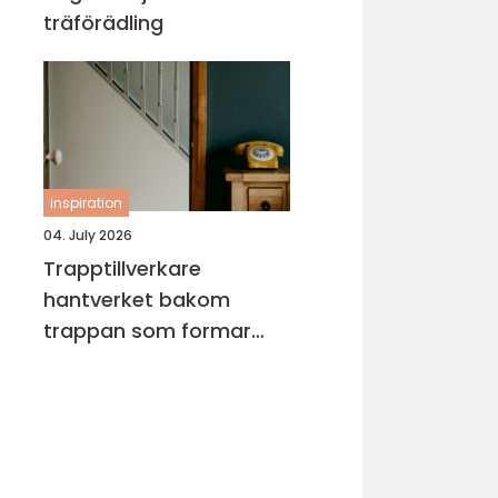
träförädling
inspiration
04. July 2026
Trapptillverkare
hantverket bakom
trappan som formar
hemmet