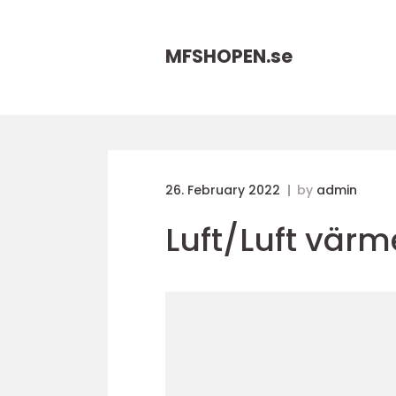
MFSHOPEN.
se
26. February 2022
by
admin
Luft/Luft vä