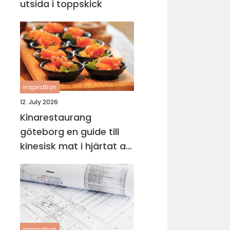
utsida i toppskick
inspiration
12. July 2026
Kinarestaurang
göteborg en guide till
kinesisk mat i hjärtat av
staden
inspiration