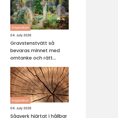
inspiration
04. July 2026
Gravstenstvätt så
bevaras minnet med
omtanke och rätt
metod
inspiration
04. July 2026
Sågverk hjärtat i hållbar