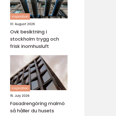
inspiration
01. August 2026
Ovk besiktning i
stockholm trygg och
frisk inomhusluft
inspiration
15. July 2026
Fasadrengöring malmö
så håller du husets