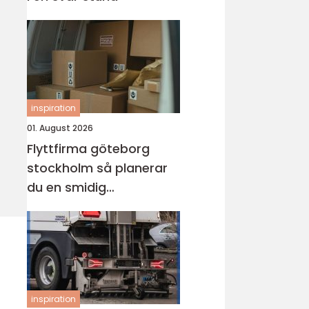
inspiration
01. August 2026
Flyttfirma göteborg
stockholm så planerar
du en smidig
långdistansflytt
inspiration