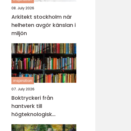
08. July 2026
Arkitekt stockholm när
helheten avgör känslan i
miljön
inspiration
07. July 2026
Boktryckeri från
hantverk till
högteknologisk
bokproduktion