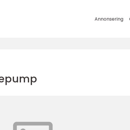
Annonsering
rmepump