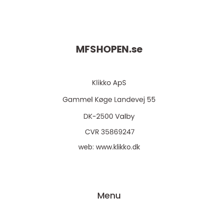
MFSHOPEN.
se
web:
www.klikko.dk
Menu