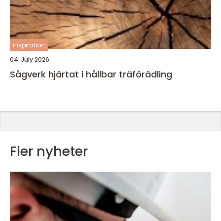
inspiration
04. July 2026
Sågverk hjärtat i hållbar träförädling
Fler nyheter