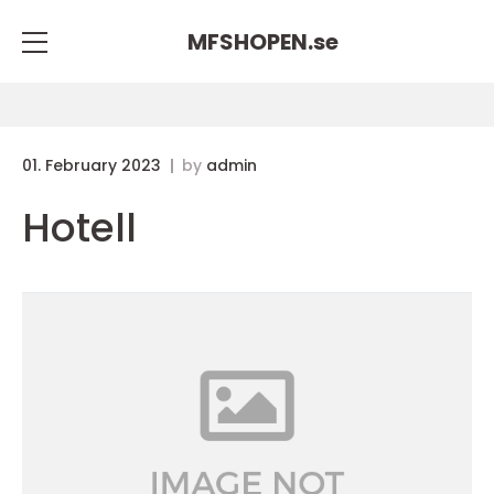
MFSHOPEN.
se
01. February 2023
by
admin
Hotell