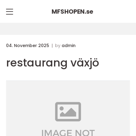
MFSHOPEN.
se
04. November 2025
by
admin
restaurang växjö