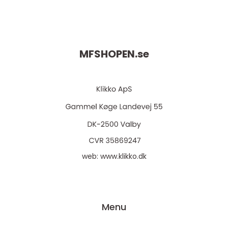
MFSHOPEN.
se
web:
www.klikko.dk
Menu