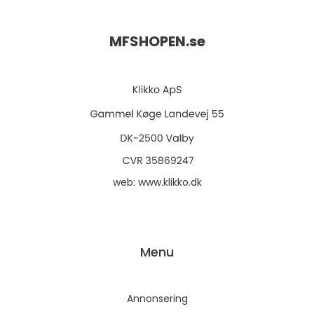
MFSHOPEN.
se
web:
www.klikko.dk
Menu
Annonsering