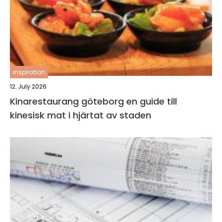
inspiration
12. July 2026
Kinarestaurang göteborg en guide till
kinesisk mat i hjärtat av staden