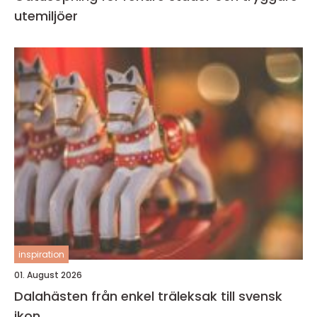
utemiljöer
inspiration
01. August 2026
Dalahästen från enkel träleksak till svensk
ikon