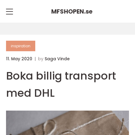
MFSHOPEN.
se
inspiration
11. May 2020
by
Saga Vinde
Boka billig transport
med DHL