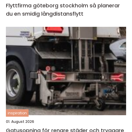
Flyttfirma göteborg stockholm så planerar
du en smidig långdistansflytt
inspiration
01. August 2026
Gatusopning för renare städer och tryggare