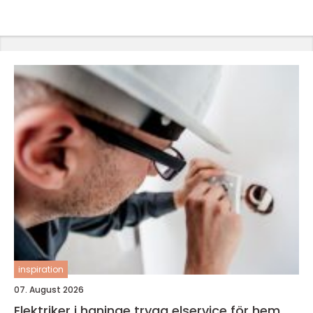
inspiration
07. August 2026
Elektriker i haninge trygg elservice för hem