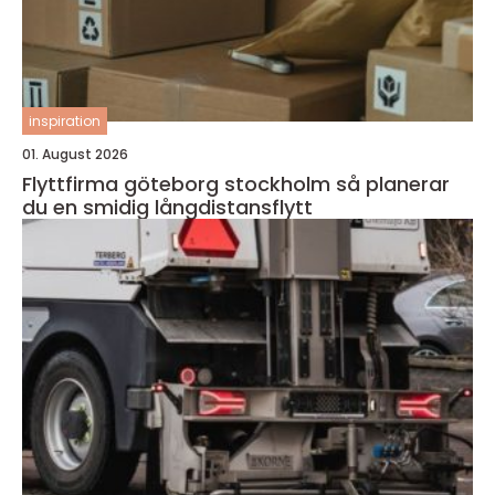
inspiration
01. August 2026
Flyttfirma göteborg stockholm så planerar
du en smidig långdistansflytt