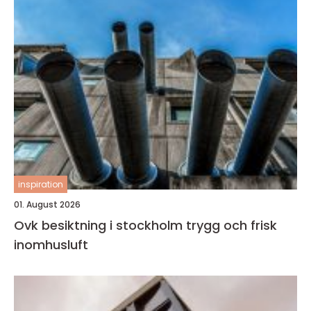
inspiration
01. August 2026
Ovk besiktning i stockholm trygg och frisk
inomhusluft