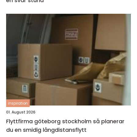
en svår stund
inspiration
01. August 2026
Flyttfirma göteborg stockholm så planerar
du en smidig långdistansflytt