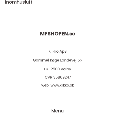
inomhusluft
MFSHOPEN.
se
web:
www.klikko.dk
Menu