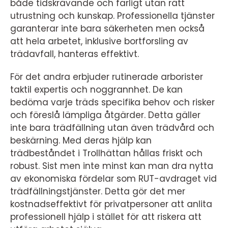
både tidskrävande och farligt utan rätt
utrustning och kunskap. Professionella tjänster
garanterar inte bara säkerheten men också
att hela arbetet, inklusive bortforsling av
trädavfall, hanteras effektivt.
För det andra erbjuder rutinerade arborister
taktil expertis och noggrannhet. De kan
bedöma varje träds specifika behov och risker
och föreslå lämpliga åtgärder. Detta gäller
inte bara trädfällning utan även trädvård och
beskärning. Med deras hjälp kan
trädbeståndet i Trollhättan hållas friskt och
robust. Sist men inte minst kan man dra nytta
av ekonomiska fördelar som RUT-avdraget vid
trädfällningstjänster. Detta gör det mer
kostnadseffektivt för privatpersoner att anlita
professionell hjälp i stället för att riskera att