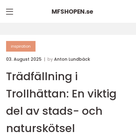
MFSHOPEN.
se
inspiration
03. August 2025
by
Anton Lundbäck
Trädfällning i
Trollhättan: En viktig
del av stads- och
naturskötsel