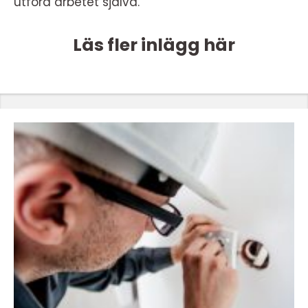
utföra arbetet själva.
Läs fler inlägg här