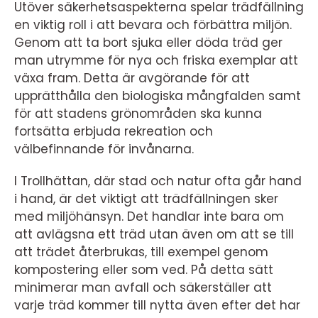
Utöver säkerhetsaspekterna spelar trädfällning
en viktig roll i att bevara och förbättra miljön.
Genom att ta bort sjuka eller döda träd ger
man utrymme för nya och friska exemplar att
växa fram. Detta är avgörande för att
upprätthålla den biologiska mångfalden samt
för att stadens grönområden ska kunna
fortsätta erbjuda rekreation och
välbefinnande för invånarna.
I Trollhättan, där stad och natur ofta går hand
i hand, är det viktigt att trädfällningen sker
med miljöhänsyn. Det handlar inte bara om
att avlägsna ett träd utan även om att se till
att trädet återbrukas, till exempel genom
kompostering eller som ved. På detta sätt
minimerar man avfall och säkerställer att
varje träd kommer till nytta även efter det har