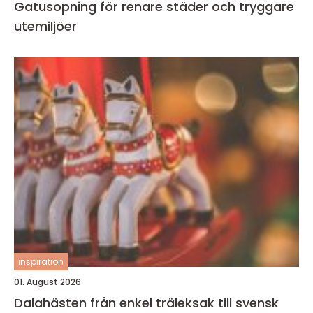
Gatusopning för renare städer och tryggare
utemiljöer
inspiration
01. August 2026
Dalahästen från enkel träleksak till svensk