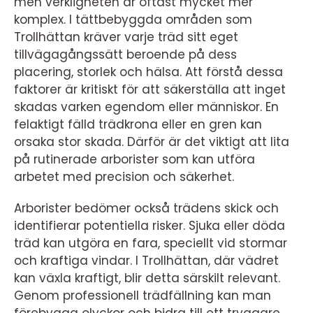
men verkligheten är oftast mycket mer
komplex. I tättbebyggda områden som
Trollhättan kräver varje träd sitt eget
tillvägagångssätt beroende på dess
placering, storlek och hälsa. Att förstå dessa
faktorer är kritiskt för att säkerställa att inget
skadas varken egendom eller människor. En
felaktigt fälld trädkrona eller en gren kan
orsaka stor skada. Därför är det viktigt att lita
på rutinerade arborister som kan utföra
arbetet med precision och säkerhet.
Arborister bedömer också trädens skick och
identifierar potentiella risker. Sjuka eller döda
träd kan utgöra en fara, speciellt vid stormar
och kraftiga vindar. I Trollhättan, där vädret
kan växla kraftigt, blir detta särskilt relevant.
Genom professionell trädfällning kan man