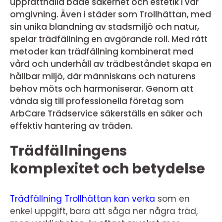
upprätthålla både säkerhet och estetik i vår
omgivning. Även i städer som Trollhättan, med
sin unika blandning av stadsmiljö och natur,
spelar trädfällning en avgörande roll. Med rätt
metoder kan trädfällning kombinerat med
vård och underhåll av trädbeståndet skapa en
hållbar miljö, där människans och naturens
behov möts och harmoniserar. Genom att
vända sig till professionella företag som
ArbCare Trädservice säkerställs en säker och
effektiv hantering av träden.
Trädfällningens
komplexitet och betydelse
Trädfällning Trollhättan kan verka
som en
enkel uppgift, bara att såga ner några träd,