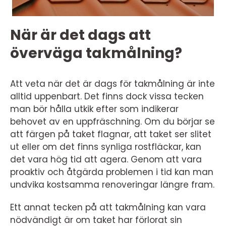
När är det dags att
överväga takmålning?
Att veta när det är dags för takmålning är inte
alltid uppenbart. Det finns dock vissa tecken
man bör hålla utkik efter som indikerar
behovet av en uppfräschning. Om du börjar se
att färgen på taket flagnar, att taket ser slitet
ut eller om det finns synliga rostfläckar, kan
det vara hög tid att agera. Genom att vara
proaktiv och åtgärda problemen i tid kan man
undvika kostsamma renoveringar längre fram.
Ett annat tecken på att takmålning kan vara
nödvändigt är om taket har förlorat sin