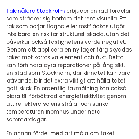
Takmålare Stockholm
erbjuder en rad fördelar
som sträcker sig bortom det rent visuella. Ett
tak som börjar flagna eller rostfläckas utgör
inte bara en risk för strukturell skada, utan det
påverkar också fastighetens värde negativt.
Genom att applicera en ny lager färg skyddas
taket mot korrosiva element och fukt. Detta
kan förhindra dyra reparationer på lång sikt. I
en stad som Stockholm, där klimatet kan vara
krävande, blir det extra viktigt att hålla taket i
gott skick. En ordentlig takmålning kan också
bidra till förbättrad energieffektivitet genom
att reflektera solens strålar och sänka
temperaturen inomhus under heta
sommardagar.
En annan fördel med att måla om taket