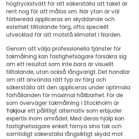
högtryckstvätt för att säkerställa att taket är
rent nog för att målas om. När ytan är väl
förberedd appliceras en skyddande och
estetiskt tilltalande färg, ofta speciellt
utvecklad för att motstå klimatet i Norden.
Genom att välja professionella tjänster för
takmålning kan fastighetsägare försäkra sig
om ett resultat som inte bara är visuellt
tilltalande, utan också långvarigt. Det handlar
om att använda rätt typ av färg och
säkerställa att den appliceras under optimala
förhållanden för maximal hållbarhet. För de
som överväger takmålning i Stockholm är
Takjour
ett pålitligt alternativ som erbjuder
expertis inom området. Med deras hjälp kan
fastighetsägare enkelt förnya sina tak och
samtidigt säkerställa långsiktigt skydd mot