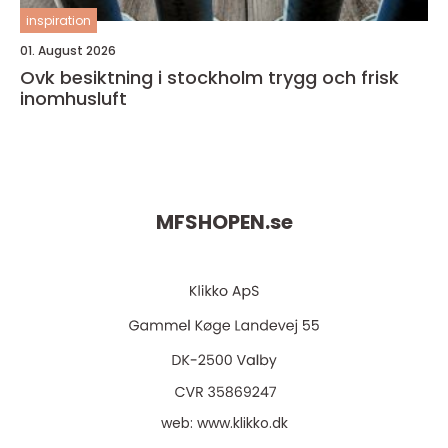
inspiration
01. August 2026
Ovk besiktning i stockholm trygg och frisk
inomhusluft
MFSHOPEN.
se
web:
www.klikko.dk