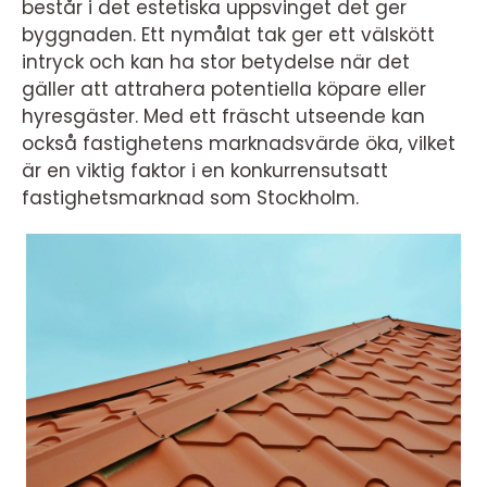
består i det estetiska uppsvinget det ger
byggnaden. Ett nymålat tak ger ett välskött
intryck och kan ha stor betydelse när det
gäller att attrahera potentiella köpare eller
hyresgäster. Med ett fräscht utseende kan
också fastighetens marknadsvärde öka, vilket
är en viktig faktor i en konkurrensutsatt
fastighetsmarknad som Stockholm.