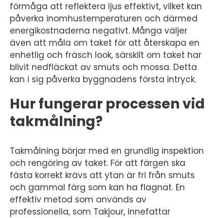
förmåga att reflektera ljus effektivt, vilket kan
påverka inomhustemperaturen och därmed
energikostnaderna negativt. Många väljer
även att måla om taket för att återskapa en
enhetlig och fräsch look, särskilt om taket har
blivit nedfläckat av smuts och mossa. Detta
kan i sig påverka byggnadens första intryck.
Hur fungerar processen vid
takmålning?
Takmålning börjar med en grundlig inspektion
och rengöring av taket. För att färgen ska
fästa korrekt krävs att ytan är fri från smuts
och gammal färg som kan ha flagnat. En
effektiv metod som används av
professionella, som Takjour, innefattar