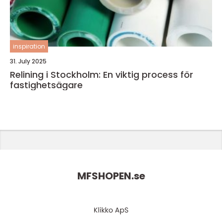
inspiration
31. July 2025
Relining i Stockholm: En viktig process för
fastighetsägare
MFSHOPEN.
se