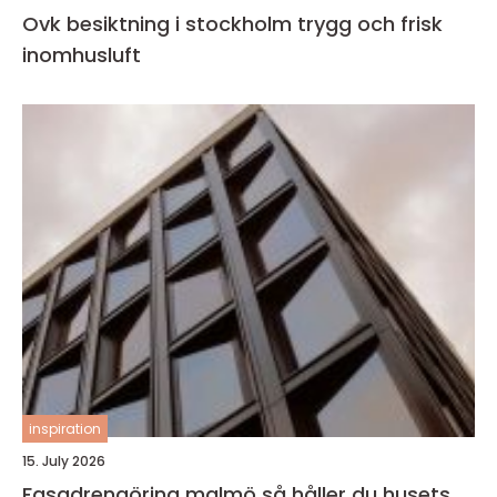
Ovk besiktning i stockholm trygg och frisk
inomhusluft
inspiration
15. July 2026
Fasadrengöring malmö så håller du husets