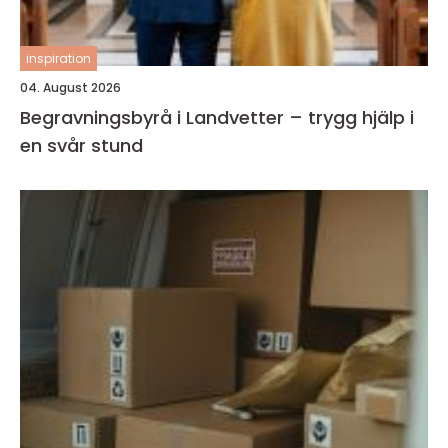
inspiration
04. August 2026
Begravningsbyrå i Landvetter – trygg hjälp i
en svår stund