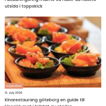
utsida i toppskick
inspiration
12. July 2026
Kinarestaurang göteborg en guide till