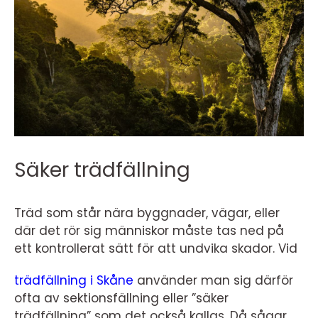
Säker trädfällning
Träd som står nära byggnader, vägar, eller
där det rör sig människor måste tas ned på
ett kontrollerat sätt för att undvika skador. Vid
trädfällning i Skåne
använder man sig därför
ofta av sektionsfällning eller ”säker
trädfällning” som det också kallas. Då sågar