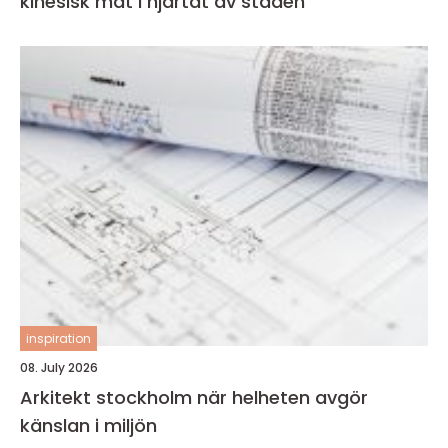
kinesisk mat i hjärtat av staden
inspiration
08. July 2026
Arkitekt stockholm när helheten avgör
känslan i miljön