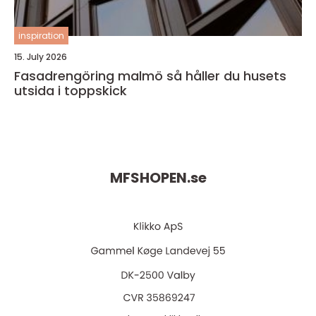
inspiration
15. July 2026
Fasadrengöring malmö så håller du husets
utsida i toppskick
MFSHOPEN.
se