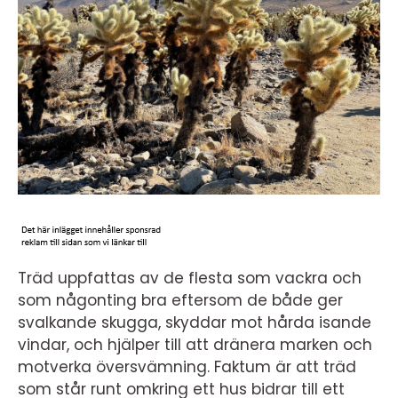
Träd uppfattas av de flesta som vackra och
som någonting bra eftersom de både ger
svalkande skugga, skyddar mot hårda isande
vindar, och hjälper till att dränera marken och
motverka översvämning. Faktum är att träd
som står runt omkring ett hus bidrar till ett