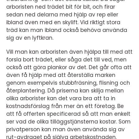
arboristen ned trädet bit för bit, och firar
sedan ned delarna med hjälp av rep eller
ibland även med en skylift. Vid riktigt stora
träd kan man ibland också behöva använda
sig av en lyftkran.
Vill man kan arboristen även hjälpa till med att
forsla bort trädet, eller såga det till ved, men
också att göra plankor av det. Det går ofta att
även få hjälp med att återställa marken
genom exempelvis stubbfräsning, flisning och
återplantering. Då priserna kan skilja mellan
olika arborister kan det vara bra att ta in
kostnadsförslag från mer än ett företag. Be
att få offerten specificerad så att man enkelt
ser vad de olika tilläggstjänsterna kostar. Som
privatperson kan man även använda sig av
rut-avdraget på själva arbetskostnaden.