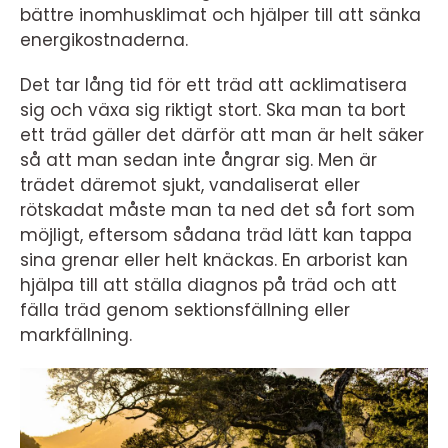
bättre inomhusklimat och hjälper till att sänka
energikostnaderna.
Det tar lång tid för ett träd att acklimatisera
sig och växa sig riktigt stort. Ska man ta bort
ett träd gäller det därför att man är helt säker
så att man sedan inte ångrar sig. Men är
trädet däremot sjukt, vandaliserat eller
rötskadat måste man ta ned det så fort som
möjligt, eftersom sådana träd lätt kan tappa
sina grenar eller helt knäckas. En arborist kan
hjälpa till att ställa diagnos på träd och att
fälla träd genom sektionsfällning eller
markfällning.