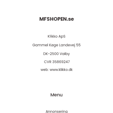
MFSHOPEN.
se
web:
www.klikko.dk
Menu
Annonsering