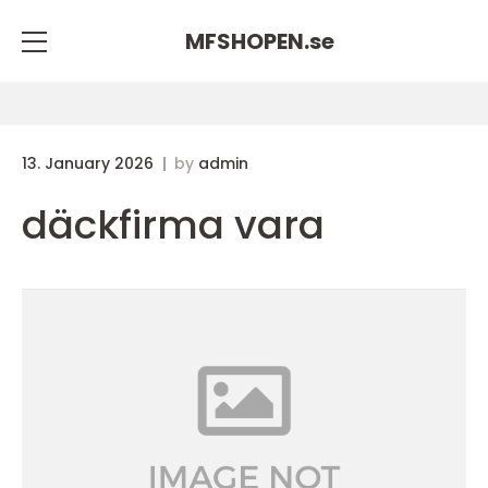
MFSHOPEN.
se
13. January 2026
by
admin
däckfirma vara