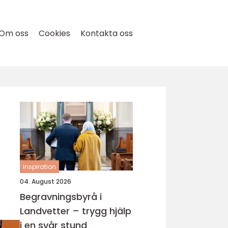
Om oss
Cookies
Kontakta oss
inspiration
04. August 2026
Begravningsbyrå i
Landvetter – trygg hjälp
i en svår stund