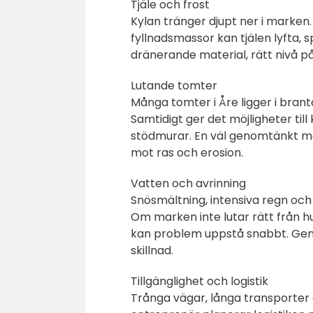
Tjäle och frost
Kylan tränger djupt ner i marken.
fyllnadsmassor kan tjälen lyfta, 
dränerande material, rätt nivå p
Lutande tomter
Många tomter i Åre ligger i bran
Samtidigt ger det möjligheter til
stödmurar. En väl genomtänkt ma
mot ras och erosion.
Vatten och avrinning
Snösmältning, intensiva regn och
Om marken inte lutar rätt från h
kan problem uppstå snabbt. Genom
skillnad.
Tillgänglighet och logistik
Trånga vägar, långa transporter 