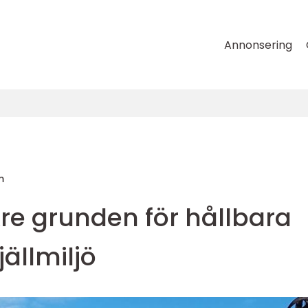
Annonsering
m
re grunden för hållbara
jällmiljö