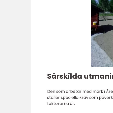
Särskilda utmani
Den som arbetar med mark i Åre b
ställer speciella krav som påver
faktorerna är: