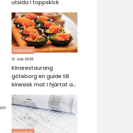
utsida i toppskick
inspiration
12. July 2026
Kinarestaurang
göteborg en guide till
kinesisk mat i hjärtat av
staden
jön
inspiration