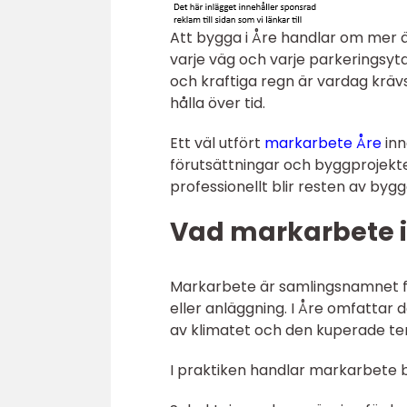
Att bygga i Åre handlar om mer än
varje väg och varje parkeringsyta
och kraftiga regn är vardag krävs
hålla över tid.
Ett väl utfört
markarbete Åre
inn
förutsättningar och byggprojekte
professionellt blir resten av byg
Vad markarbete i
Markarbete är samlingsnamnet f
eller anläggning. I Åre omfattar
av klimatet och den kuperade te
I praktiken handlar markarbete 