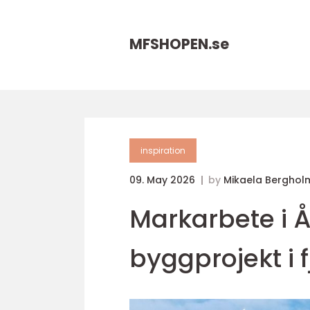
MFSHOPEN.
se
inspiration
09. May 2026
by
Mikaela Berghol
Markarbete i Å
byggprojekt i f