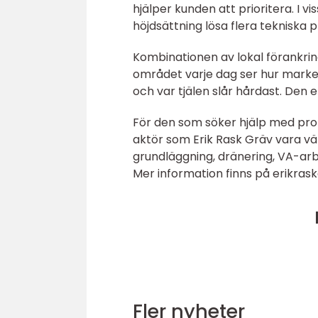
hjälper kunden att prioritera. I vi
höjdsättning lösa flera tekniska 
Kombinationen av lokal förankri
området varje dag ser hur marken 
och var tjälen slår hårdast. Den er
För den som söker hjälp med pro
aktör som Erik Rask Gräv vara vä
grundläggning, dränering, VA-arb
Mer information finns på erikrask
Fler nyheter