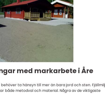
ngar med markarbete i Åre
ehöver ta hänsyn till mer än bara jord och sten. Fjällmil
kar både metodval och material. Några av de viktigaste