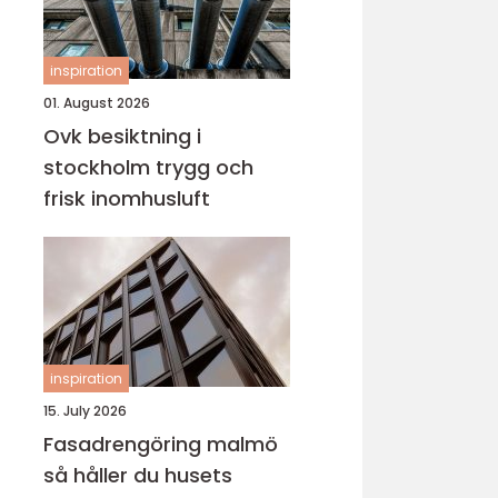
inspiration
01. August 2026
Ovk besiktning i
stockholm trygg och
frisk inomhusluft
inspiration
15. July 2026
Fasadrengöring malmö
så håller du husets