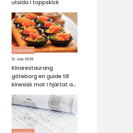
utsida i toppskick
inspiration
12. July 2026
Kinarestaurang
göteborg en guide till
kinesisk mat i hjärtat av
staden
inspiration