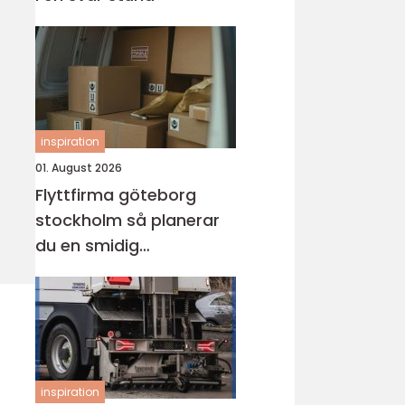
inspiration
01. August 2026
Flyttfirma göteborg
stockholm så planerar
du en smidig
långdistansflytt
inspiration