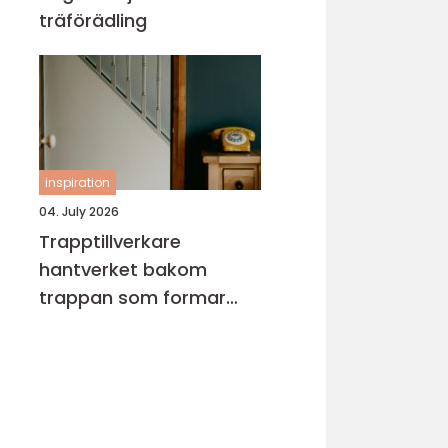
träförädling
inspiration
04. July 2026
Trapptillverkare
hantverket bakom
trappan som formar
hemmet