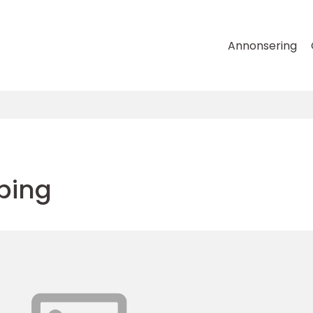
Annonsering
ping