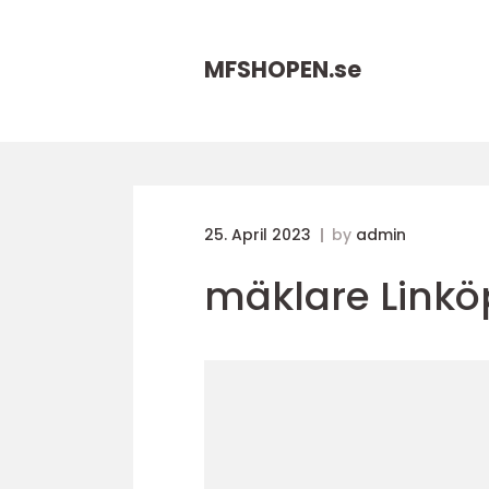
MFSHOPEN.
se
25. April 2023
by
admin
mäklare Linkö