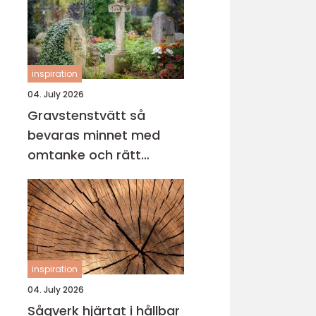
inspiration
04. July 2026
Gravstenstvätt så
bevaras minnet med
omtanke och rätt
metod
inspiration
04. July 2026
Sågverk hjärtat i hållbar