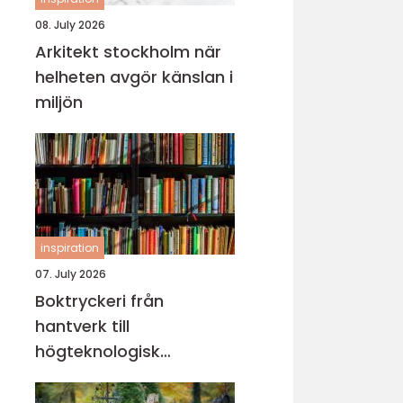
08. July 2026
Arkitekt stockholm när
helheten avgör känslan i
miljön
inspiration
07. July 2026
Boktryckeri från
hantverk till
högteknologisk
bokproduktion