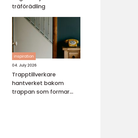
träförädling
inspiration
04. July 2026
Trapptillverkare
hantverket bakom
trappan som formar
hemmet