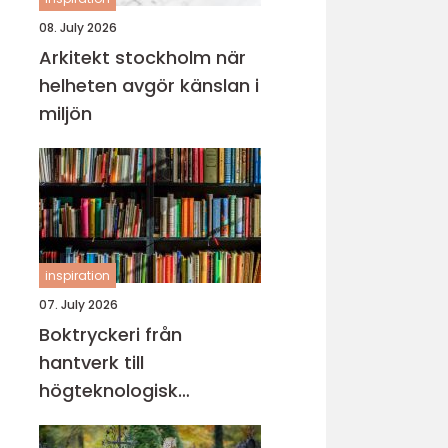
08. July 2026
Arkitekt stockholm när
helheten avgör känslan i
miljön
inspiration
07. July 2026
Boktryckeri från
hantverk till
högteknologisk
bokproduktion