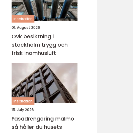
inspiration
01. August 2026
Ovk besiktning i
stockholm trygg och
frisk inomhusluft
inspiration
15. July 2026
Fasadrengöring malmö
så håller du husets