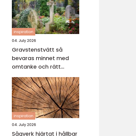
inspiration
04. July 2026
Gravstenstvätt så
bevaras minnet med
omtanke och rätt
metod
inspiration
04. July 2026
Sågverk hjärtat i hållbar