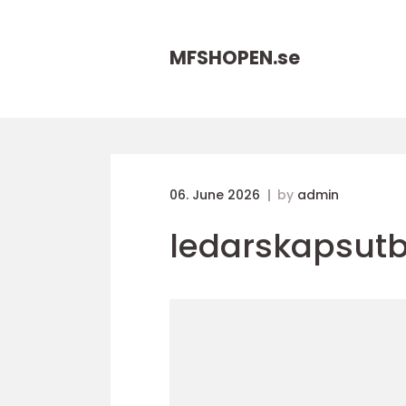
MFSHOPEN.
se
06. June 2026
by
admin
ledarskapsutb