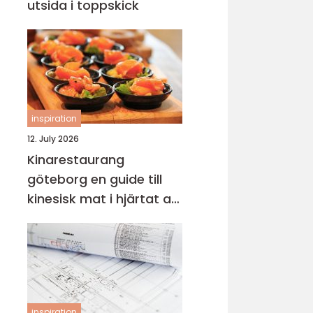
utsida i toppskick
inspiration
12. July 2026
Kinarestaurang
göteborg en guide till
kinesisk mat i hjärtat av
staden
inspiration