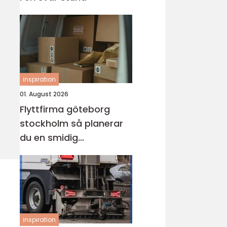
inspiration
01. August 2026
Flyttfirma göteborg
stockholm så planerar
du en smidig
långdistansflytt
inspiration