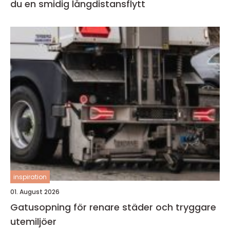
du en smidig långdistansflytt
inspiration
01. August 2026
Gatusopning för renare städer och tryggare
utemiljöer