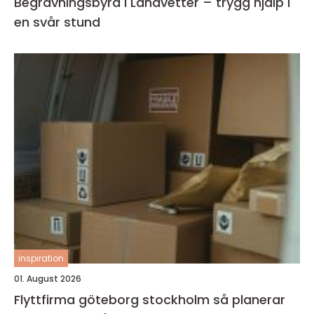
Begravningsbyrå i Landvetter – trygg hjälp i
en svår stund
inspiration
01. August 2026
Flyttfirma göteborg stockholm så planerar