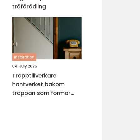
träförädling
inspiration
04. July 2026
Trapptillverkare
hantverket bakom
trappan som formar
hemmet