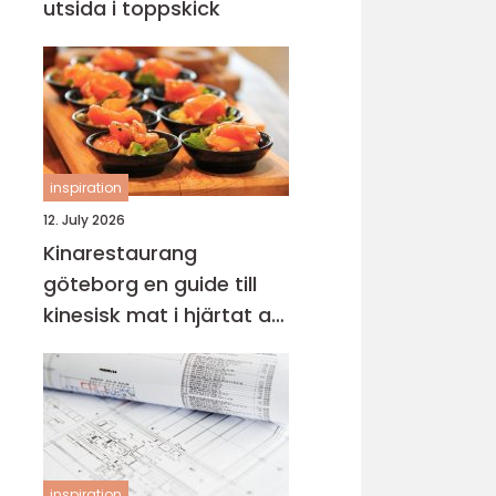
utsida i toppskick
inspiration
12. July 2026
Kinarestaurang
göteborg en guide till
kinesisk mat i hjärtat av
staden
inspiration