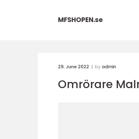
MFSHOPEN.
se
29. June 2022
by
admin
Omrörare Ma