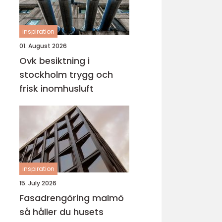
inspiration
01. August 2026
Ovk besiktning i
stockholm trygg och
frisk inomhusluft
inspiration
15. July 2026
Fasadrengöring malmö
så håller du husets