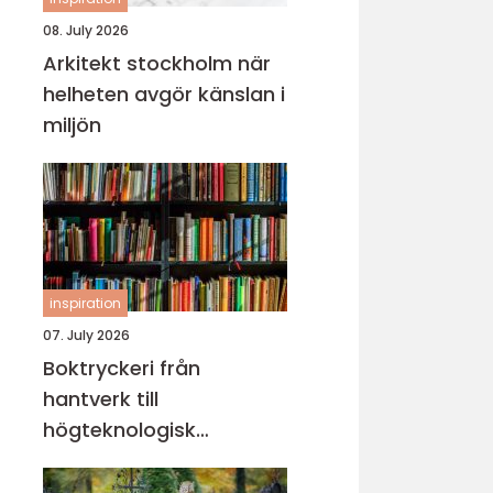
08. July 2026
Arkitekt stockholm när
helheten avgör känslan i
miljön
inspiration
07. July 2026
Boktryckeri från
hantverk till
högteknologisk
bokproduktion