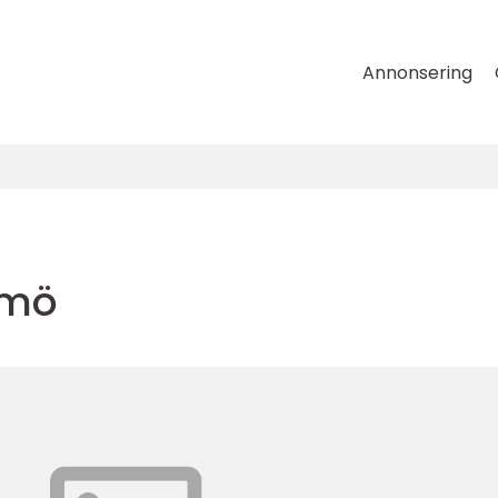
Annonsering
lmö