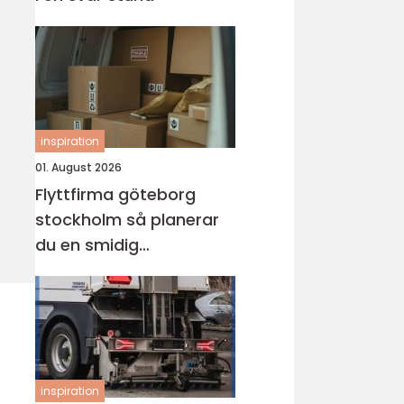
inspiration
01. August 2026
Flyttfirma göteborg
stockholm så planerar
du en smidig
långdistansflytt
inspiration