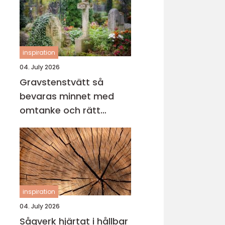
inspiration
04. July 2026
Gravstenstvätt så
bevaras minnet med
omtanke och rätt
metod
inspiration
04. July 2026
Sågverk hjärtat i hållbar