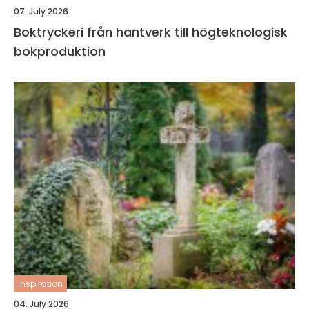
07. July 2026
Boktryckeri från hantverk till högteknologisk
bokproduktion
inspiration
04. July 2026