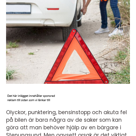
Olyckor, punktering, bensinstopp och akuta fel
på bilen är bara några av de saker som kan
göra att man behöver hjälp av en bärgare i
Stenungsund. Men oavsett orsak är det viktigt