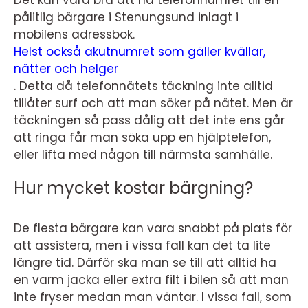
pålitlig bärgare i Stenungsund inlagt i
mobilens adressbok.
Helst också akutnumret som gäller kvällar,
nätter och helger
.
Detta då telefonnätets täckning inte alltid
tillåter surf och att man söker på nätet. Men är
täckningen så pass dålig att det inte ens går
att ringa får man söka upp en hjälptelefon,
eller lifta med någon till närmsta samhälle.
Hur mycket kostar bärgning?
De flesta bärgare kan vara snabbt på plats för
att assistera, men i vissa fall kan det ta lite
längre tid. Därför ska man se till att alltid ha
en varm jacka eller extra filt i bilen så att man
inte fryser medan man väntar. I vissa fall, som