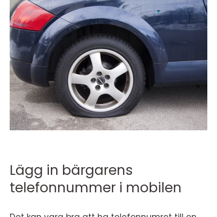
Lägg in bärgarens
telefonnummer i mobilen
Det kan vara bra att ha telefonnumret till en