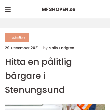
MFSHOPEN.
se
inspiration
29. December 2021
by
Malin Lindgren
Hitta en pålitlig
bärgare i
Stenungsund