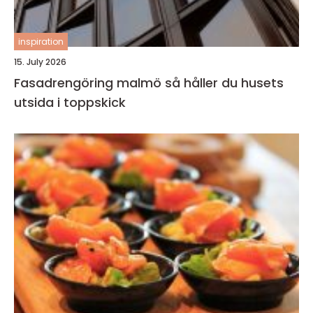
inspiration
15. July 2026
Fasadrengöring malmö så håller du husets
utsida i toppskick