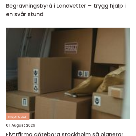
Begravningsbyrå i Landvetter – trygg hjälp i
en svår stund
inspiration
01. August 2026
Flyttfirma göteborg stockholm så planerar