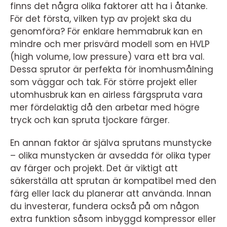
finns det några olika faktorer att ha i åtanke.
För det första, vilken typ av projekt ska du
genomföra? För enklare hemmabruk kan en
mindre och mer prisvärd modell som en HVLP
(high volume, low pressure) vara ett bra val.
Dessa sprutor är perfekta för inomhusmålning
som väggar och tak. För större projekt eller
utomhusbruk kan en airless färgspruta vara
mer fördelaktig då den arbetar med högre
tryck och kan spruta tjockare färger.
En annan faktor är själva sprutans munstycke
– olika munstycken är avsedda för olika typer
av färger och projekt. Det är viktigt att
säkerställa att sprutan är kompatibel med den
färg eller lack du planerar att använda. Innan
du investerar, fundera också på om någon
extra funktion såsom inbyggd kompressor eller