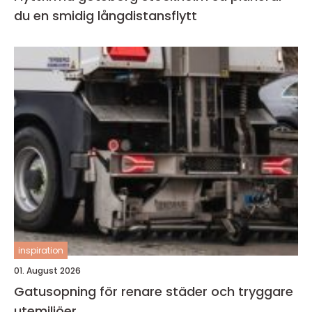
du en smidig långdistansflytt
inspiration
01. August 2026
Gatusopning för renare städer och tryggare
utemiljöer