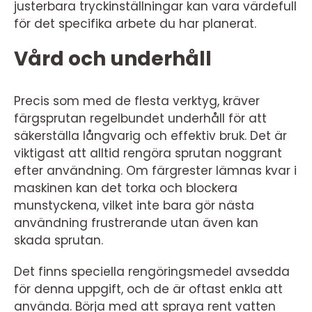
justerbara tryckinställningar kan vara värdefull
för det specifika arbete du har planerat.
Vård och underhåll
Precis som med de flesta verktyg, kräver
färgsprutan regelbundet underhåll för att
säkerställa långvarig och effektiv bruk. Det är
viktigast att alltid rengöra sprutan noggrant
efter användning. Om färgrester lämnas kvar i
maskinen kan det torka och blockera
munstyckena, vilket inte bara gör nästa
användning frustrerande utan även kan
skada sprutan.
Det finns speciella rengöringsmedel avsedda
för denna uppgift, och de är oftast enkla att
använda. Börja med att spraya rent vatten