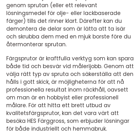
genom sprutan (eller ett relevant
lösningsmedel för olje- eller lackbaserade
färger) tills det rinner klart. Därefter kan du
demontera de delar som är lätta att ta isär
och skrubba dem med en mjuk borste före du
återmonterar sprutan.
Färgsprutor är kraftfulla verktyg som kan spara
både tid och besvär vid målerijobb. Genom att
välja rätt typ av spruta och säkerställa att den
hålls i gott skick, är möjligheterna för att nå
professionella resultat inom räckhåll, oavsett
om man är en hobbyist eller professionell
målare. För att hitta ett brett utbud av
kvalitetsfärgsprutor, kan det vara värt att
besöka HES Färggross, som erbjuder lösningar
för både industriellt och hemmabruk.