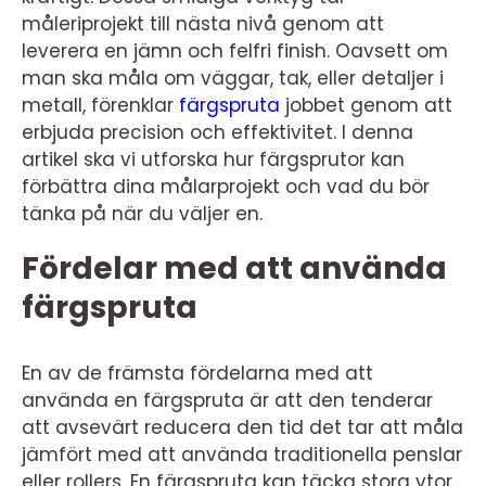
måleriprojekt till nästa nivå genom att
leverera en jämn och felfri finish. Oavsett om
man ska måla om väggar, tak, eller detaljer i
metall, förenklar
färgspruta
jobbet genom att
erbjuda precision och effektivitet. I denna
artikel ska vi utforska hur färgsprutor kan
förbättra dina målarprojekt och vad du bör
tänka på när du väljer en.
Fördelar med att använda
färgspruta
En av de främsta fördelarna med att
använda en färgspruta är att den tenderar
att avsevärt reducera den tid det tar att måla
jämfört med att använda traditionella penslar
eller rollers. En färgspruta kan täcka stora ytor