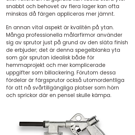
snabbt och behovet av flera lager kan ofta
minskas då färgen appliceras mer jämnt.
En annan vital aspekt är kvalitén på ytan.
Många professionella målarfirmor använder
sig av sprutor just på grund av den släta finish
de erbjuder; det är denna spegelblanka yta
som gör sprutan idealisk både för
hemmaprojekt och mer komplicerade
uppgifter som billackering. Förutom dessa
fördelar är färgsprutor också utomordentliga
för att nå svårtillgängliga platser som hörn
och sprickor där en pensel skulle kämpa.