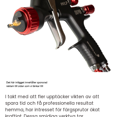
I takt med att fler upptäcker vikten av att
spara tid och få professionella resultat
hemma, har intresset för färgsprutor ökat
kraftigt. Dessa smidiga verktyg tar