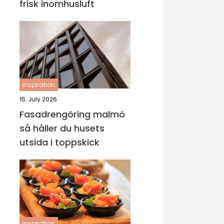
frisk inomhusluft
inspiration
15. July 2026
Fasadrengöring malmö
så håller du husets
utsida i toppskick
inspiration