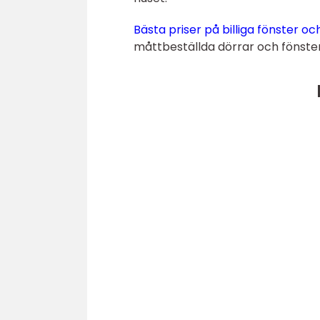
Bästa priser på billiga fönster oc
måttbeställda dörrar och fönster