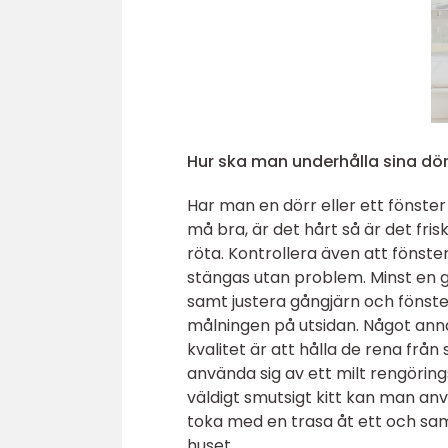
Hur ska man underhålla sina dör
Har man en dörr eller ett fönster
må bra, är det hårt så är det fris
röta. Kontrollera även att fönst
stängas utan problem. Minst en 
samt justera gångjärn och fönster
målningen på utsidan. Något annat
kvalitet är att hålla de rena f
använda sig av ett milt rengöring
väldigt smutsigt kitt kan man a
toka med en trasa åt ett och sam
huset.