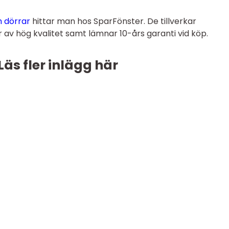
h dörrar
hittar man hos SparFönster. De tillverkar
 av hög kvalitet samt lämnar 10-års garanti vid köp.
Läs fler inlägg här