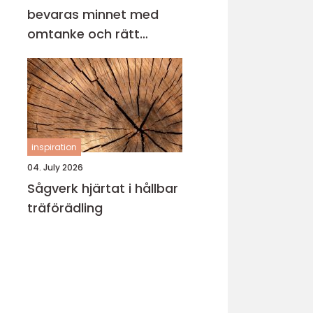
bevaras minnet med
omtanke och rätt
metod
inspiration
04. July 2026
Sågverk hjärtat i hållbar
träförädling