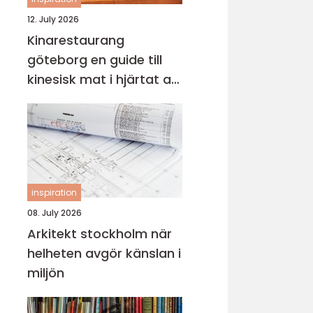
12. July 2026
Kinarestaurang
göteborg en guide till
kinesisk mat i hjärtat av
staden
inspiration
08. July 2026
Arkitekt stockholm när
helheten avgör känslan i
miljön