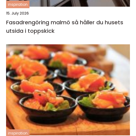
inspiration
15. July 2026
Fasadrengöring malmö så håller du husets
utsida i toppskick
inspiration