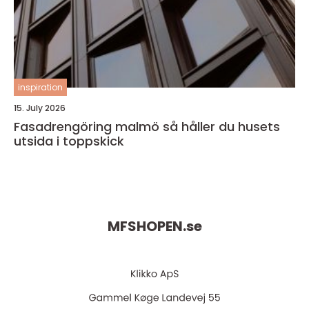
inspiration
15. July 2026
Fasadrengöring malmö så håller du husets
utsida i toppskick
MFSHOPEN.
se