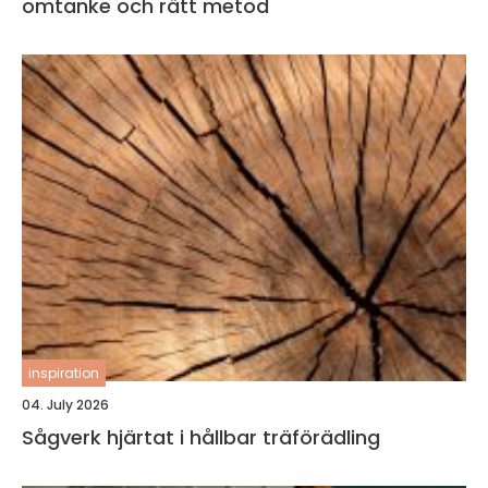
omtanke och rätt metod
inspiration
04. July 2026
Sågverk hjärtat i hållbar träförädling