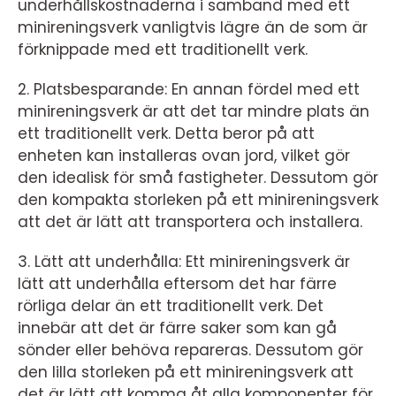
underhållskostnaderna i samband med ett
minireningsverk vanligtvis lägre än de som är
förknippade med ett traditionellt verk.
2. Platsbesparande: En annan fördel med ett
minireningsverk är att det tar mindre plats än
ett traditionellt verk. Detta beror på att
enheten kan installeras ovan jord, vilket gör
den idealisk för små fastigheter. Dessutom gör
den kompakta storleken på ett minireningsverk
att det är lätt att transportera och installera.
3. Lätt att underhålla: Ett minireningsverk är
lätt att underhålla eftersom det har färre
rörliga delar än ett traditionellt verk. Det
innebär att det är färre saker som kan gå
sönder eller behöva repareras. Dessutom gör
den lilla storleken på ett minireningsverk att
det är lätt att komma åt alla komponenter för