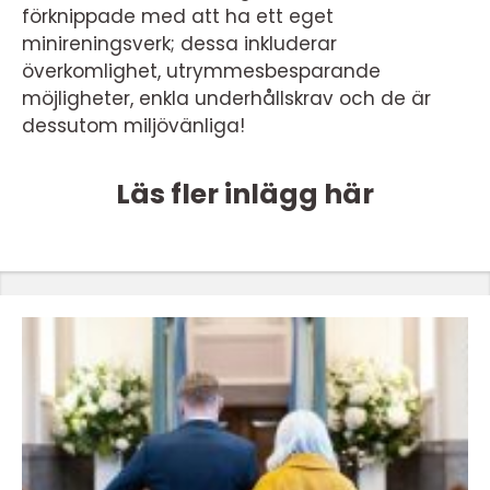
förknippade med att ha ett eget
minireningsverk; dessa inkluderar
överkomlighet, utrymmesbesparande
möjligheter, enkla underhållskrav och de är
dessutom miljövänliga!
Läs fler inlägg här