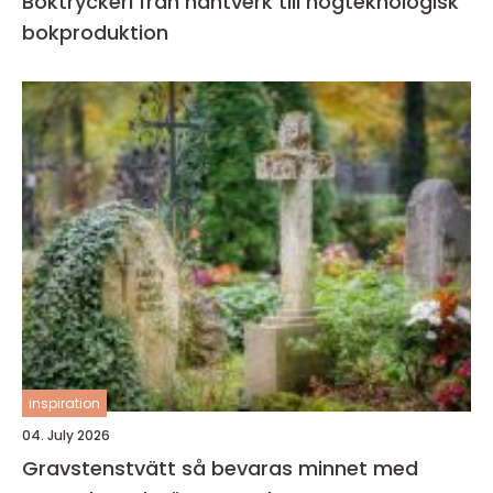
Boktryckeri från hantverk till högteknologisk
bokproduktion
inspiration
04. July 2026
Gravstenstvätt så bevaras minnet med