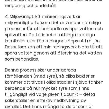
rengöring och underhåll.
4. Miljövänligt: Ett minireningsverk är
miljövänligt eftersom det använder naturliga
processer för att behandla avloppsvatten och
spillvatten. Detta innebär att inga skadliga
kemikalier eller föroreningar släpps ut i miljön.
Dessutom kan ett minireningsverk bidra till att
spara vatten genom att återvinna det vatten
som behandlas.
Denna process sker under aeroba
förhållanden (med syre), så olika bakterier
kommer att trivas i olika stadier i själva tanken
beroende på hur mycket syre som finns
tillgängligt vid varje given tidpunkt – detta
säkerställer en effektiv nedbrytning av
avfallet. Det finns många fördelar som är