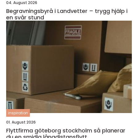
04. August 2026
Begravningsbyrå i Landvetter – trygg hjälp i
en svår stund
inspiration
01. August 2026
Flyttfirma göteborg stockholm så planerar
du en smidig långdistansflytt