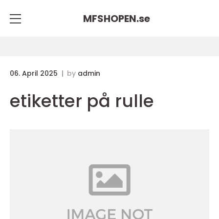
MFSHOPEN.
se
06. April 2025
by
admin
etiketter på rulle