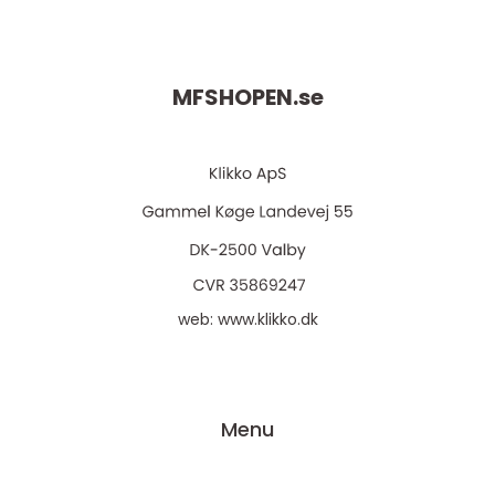
MFSHOPEN.
se
web:
www.klikko.dk
Menu