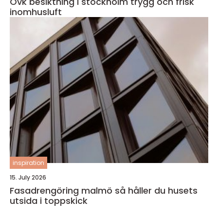
Ovk besiktning i stockholm trygg och frisk
inomhusluft
inspiration
15. July 2026
Fasadrengöring malmö så håller du husets
utsida i toppskick