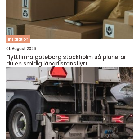
inspiration
01. August 2026
Flyttfirma göteborg stockholm så planerar
du en smidig långdistansflytt