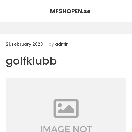
MFSHOPEN.
se
21. February 2023
by
admin
golfklubb