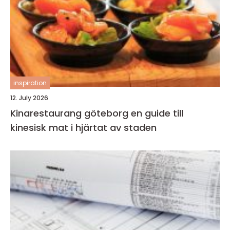
inspiration
12. July 2026
Kinarestaurang göteborg en guide till
kinesisk mat i hjärtat av staden