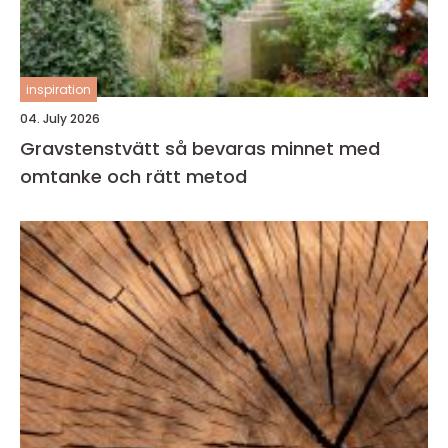
inspiration
04. July 2026
Gravstenstvätt så bevaras minnet med
omtanke och rätt metod