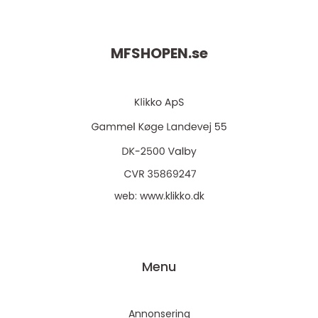
MFSHOPEN.
se
web:
www.klikko.dk
Menu
Annonsering