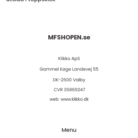
MFSHOPEN.
se
web:
www.klikko.dk
Menu