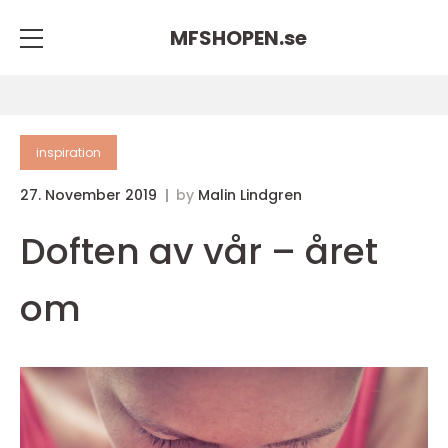
MFSHOPEN.
se
inspiration
27. November 2019
by
Malin Lindgren
Doften av vår – året
om