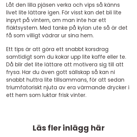
Låt den lilla pjäsen verka och vips så känns
livet lite lättare igen. För visst kan det bli lite
inpyrt på vintern, om man inte har ett
fläktsystem. Med tanke på kylan ute så är det
få som villigt vädrar ur sina hem.
Ett tips är att göra ett snabbt korsdrag
samtidigt som du kokar upp lite kaffe eller te.
Då blir det lite lättare att motivera sig till att
frysa. Har du även gott sällskap så kan ni
snabbt huttra lite tillsammans, för att sedan
triumfatoriskt njuta av era värmande drycker i
ett hem som luktar frisk vinter.
Läs fler inlägg här