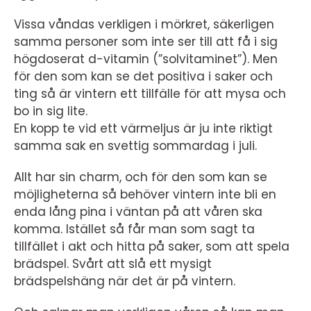
Vissa våndas verkligen i mörkret, säkerligen
samma personer som inte ser till att få i sig
högdoserat d-vitamin (”solvitaminet”). Men
för den som kan se det positiva i saker och
ting så är vintern ett tillfälle för att mysa och
bo in sig lite.
En kopp te vid ett värmeljus är ju inte riktigt
samma sak en svettig sommardag i juli.
Allt har sin charm, och för den som kan se
möjligheterna så behöver vintern inte bli en
enda lång pina i väntan på att våren ska
komma. Istället så får man som sagt ta
tillfället i akt och hitta på saker, som att spela
brädspel. Svårt att slå ett mysigt
brädspelshäng när det är på vintern.