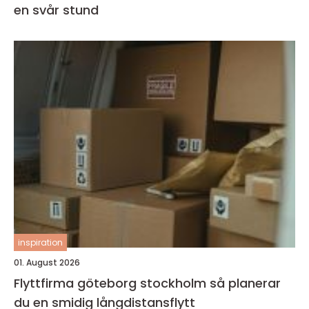
en svår stund
inspiration
01. August 2026
Flyttfirma göteborg stockholm så planerar
du en smidig långdistansflytt