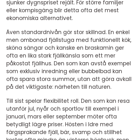
sjunker dygnspriset rejält. För större familjer
eller kompisgäng blir detta ofta det mest
ekonomiska alternativet.
Även standardnivån gör stor skillnad. En enkel
men ombonad fjällstuga med funktionellt kök,
sköna sängar och kanske en braskamin ger
ofta en lika stark fjällkänsla som ett mer
påkostat fjällhus. Den som kan avstå exempel
som exklusiv inredning eller bubbelbad kan
ofta spara stora summor, utan att göra avkall
på det viktigaste: närheten till naturen.
Till sist spelar flexibilitet roll. Den som kan resa
utanför jul, nyår och sportlov till exempel i
januari, mars eller september möter ofta
betydligt lägre priser. Hösten i Idre med
färgsprakande fjäll, bär, svamp och stillhet