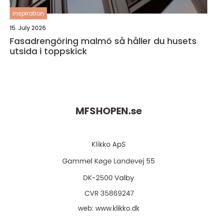
inspiration
15. July 2026
Fasadrengöring malmö så håller du husets
utsida i toppskick
MFSHOPEN.
se
web:
www.klikko.dk