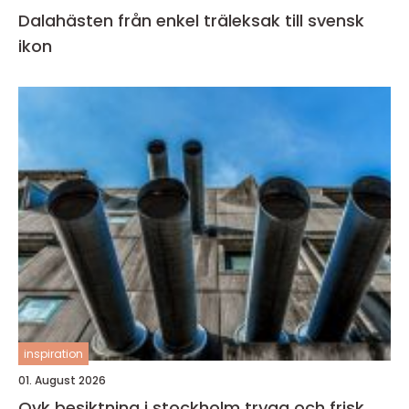
Dalahästen från enkel träleksak till svensk
ikon
inspiration
01. August 2026
Ovk besiktning i stockholm trygg och frisk