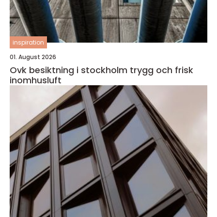
inspiration
01. August 2026
Ovk besiktning i stockholm trygg och frisk
inomhusluft