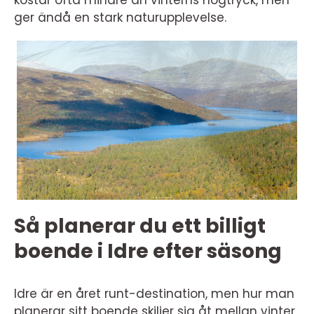
kostar ofta mindre än vinterns högtryck, men
ger ändå en stark naturupplevelse.
Så planerar du ett billigt
boende i Idre efter säsong
Idre är en året runt-destination, men hur man
planerar sitt boende skiljer sig åt mellan vinter,