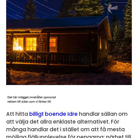
Att hitta
billigt boende Idre
handlar sällan om
att välja det allra enklaste alternativet. För
många handlar det i stället om att få mesta
möjliga fjällupplevelse för pengarna: närhet till