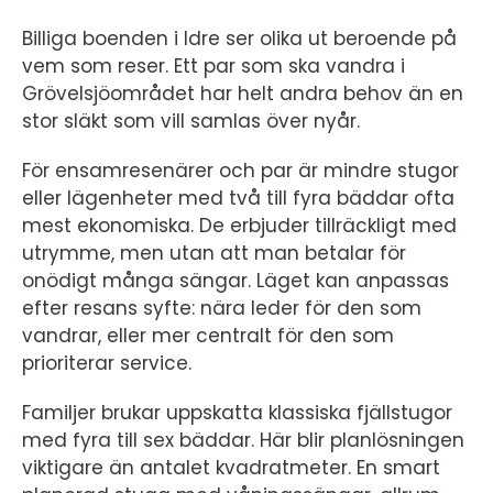
Billiga boenden i Idre ser olika ut beroende på
vem som reser. Ett par som ska vandra i
Grövelsjöområdet har helt andra behov än en
stor släkt som vill samlas över nyår.
För ensamresenärer och par är mindre stugor
eller lägenheter med två till fyra bäddar ofta
mest ekonomiska. De erbjuder tillräckligt med
utrymme, men utan att man betalar för
onödigt många sängar. Läget kan anpassas
efter resans syfte: nära leder för den som
vandrar, eller mer centralt för den som
prioriterar service.
Familjer brukar uppskatta klassiska fjällstugor
med fyra till sex bäddar. Här blir planlösningen
viktigare än antalet kvadratmeter. En smart