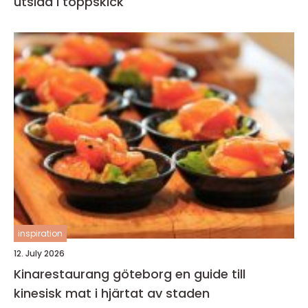
utsida i toppskick
inspiration
12. July 2026
Kinarestaurang göteborg en guide till
kinesisk mat i hjärtat av staden