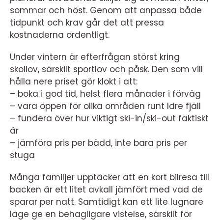
sommar och höst. Genom att anpassa både
tidpunkt och krav går det att pressa
kostnaderna ordentligt.
Under vintern är efterfrågan störst kring
skollov, särskilt sportlov och påsk. Den som vill
hålla nere priset gör klokt i att:
– boka i god tid, helst flera månader i förväg
– vara öppen för olika områden runt Idre fjäll
– fundera över hur viktigt ski-in/ski-out faktiskt
är
– jämföra pris per bädd, inte bara pris per
stuga
Många familjer upptäcker att en kort bilresa till
backen är ett litet avkall jämfört med vad de
sparar per natt. Samtidigt kan ett lite lugnare
läge ge en behagligare vistelse, särskilt för