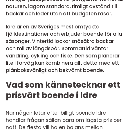
naturen, lagom standard, rimligt avstånd till
backar och leder utan att budgeten rasar.
Idre är en av Sveriges mest omtyckta
fjälldestinationer och erbjuder boende för alla
säsonger. Vintertid lockar snösäkra backar
och mil av längdspår. Sommartid väntar
vandring, cykling och fiske. Den som planerar
lite i förväg kan kombinera allt detta med ett
plånboksvänligt och bekvämt boende.
Vad som kännetecknar ett
prisvärt boende i Idre
När någon letar efter billigt boende Idre
handlar frågan sällan bara om lägsta pris per
natt. De flesta vill ha en balans mellan