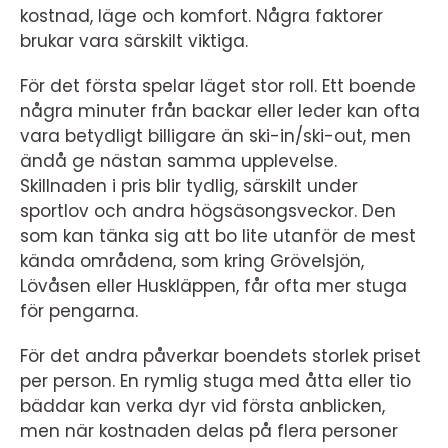
kostnad, läge och komfort. Några faktorer
brukar vara särskilt viktiga.
För det första spelar läget stor roll. Ett boende
några minuter från backar eller leder kan ofta
vara betydligt billigare än ski-in/ski-out, men
ändå ge nästan samma upplevelse.
Skillnaden i pris blir tydlig, särskilt under
sportlov och andra högsäsongsveckor. Den
som kan tänka sig att bo lite utanför de mest
kända områdena, som kring Grövelsjön,
Lövåsen eller Huskläppen, får ofta mer stuga
för pengarna.
För det andra påverkar boendets storlek priset
per person. En rymlig stuga med åtta eller tio
bäddar kan verka dyr vid första anblicken,
men när kostnaden delas på flera personer