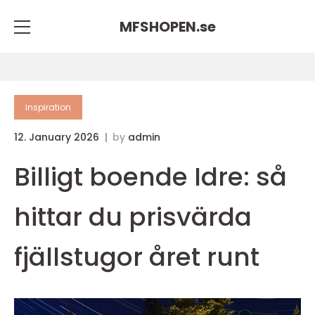
MFSHOPEN.
se
inspiration
12. January 2026
by
admin
Billigt boende Idre: så
hittar du prisvärda
fjällstugor året runt