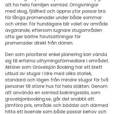
att ha hela familjen samlad. Omgivningar
med skog, fjällhed och öppna ytor passar bra
för långa promenader under både sommar
och vinter. För hundägare blir valet av område
avgörande, eftersom lugnare stugområden
ofta ger bättre förutsättningar för
promenader direkt från dörren.
Den som prioriterar enkel planering kan vända
sig till erfarna uthyrningsförmedlare i området.
Aktörer som Grövelsjön Booking har ett brett
utbud av stugor i Idre med olika storlek,
standard och lägen från mindre stugor för två
personer till större hus för hela släkten. Genom
att använda en samlad bokningssida, som
grovelsjonbooking.se, går det snabbt att
jämföra pris, område och bäddar och därmed
hitta ett boende som både passar behov och