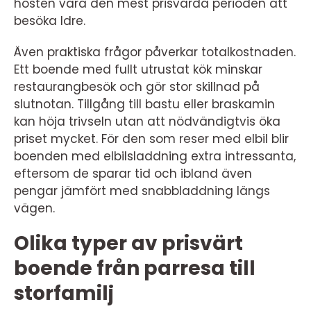
hösten vara den mest prisvärda perioden att
besöka Idre.
Även praktiska frågor påverkar totalkostnaden.
Ett boende med fullt utrustat kök minskar
restaurangbesök och gör stor skillnad på
slutnotan. Tillgång till bastu eller braskamin
kan höja trivseln utan att nödvändigtvis öka
priset mycket. För den som reser med elbil blir
boenden med elbilsladdning extra intressanta,
eftersom de sparar tid och ibland även
pengar jämfört med snabbladdning längs
vägen.
Olika typer av prisvärt
boende från parresa till
storfamilj