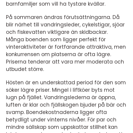
barnfamiljer som vill ha tystare kvällar.
På sommaren ändras förutsättningarna. Då
blir närhet till vandringsleder, cykelstigar, sjöar
och fiskevatten viktigare än skidbackar.
Många boenden som ligger perfekt för
vinteraktiviteter är fortfarande attraktiva, men
konkurrensen om platserna är ofta lägre.
Priserna tenderar att vara mer moderata och
utbudet större.
Hösten är en underskattad period för den som
söker lägre priser. Mingel i liftköer byts mot
lugn på fjället. Vandringslederna är öppna,
luften är klar och fjällskogen bjuder på bär och
svamp. Boendekostnaderna ligger ofta
betydligt under vinterns nivåer. För par och
mindre sällskap som uppskattar stillhet kan