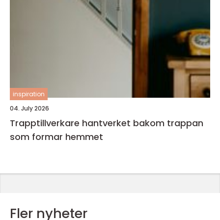
inspiration
04. July 2026
Trapptillverkare hantverket bakom trappan
som formar hemmet
Fler nyheter