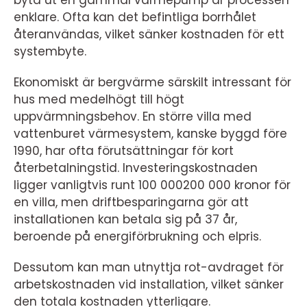
enklare. Ofta kan det befintliga borrhålet
återanvändas, vilket sänker kostnaden för ett
systembyte.
Ekonomiskt är bergvärme särskilt intressant för
hus med medelhögt till högt
uppvärmningsbehov. En större villa med
vattenburet värmesystem, kanske byggd före
1990, har ofta förutsättningar för kort
återbetalningstid. Investeringskostnaden
ligger vanligtvis runt 100 000200 000 kronor för
en villa, men driftbesparingarna gör att
installationen kan betala sig på 37 år,
beroende på energiförbrukning och elpris.
Dessutom kan man utnyttja rot-avdraget för
arbetskostnaden vid installation, vilket sänker
den totala kostnaden ytterligare.