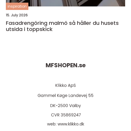
inspiration
15. July 2026
Fasadrengöring malmö så håller du husets
utsida i toppskick
MFSHOPEN.
se
web:
www.klikko.dk