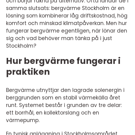
och börjar räkna på alternativ. Ofta landar de i
samma slutsats: bergvärme Stockholm är en
lösning som kombinerar låg driftskostnad, hög
komfort och minskad klimatpåverkan. Men hur
fungerar bergvärme egentligen, när lönar den
sig och vad behöver man tänka på i just
Stockholm?
Hur bergvärme fungerar i
praktiken
Bergvärme utnyttjar den lagrade solenergin i
berggrunden som en stabil värmekälla året
runt. Systemet består i grunden av tre delar:
ett borrhål, en kollektorslang och en
värmepump.
En typisk anläggning i Stockholmsområdet