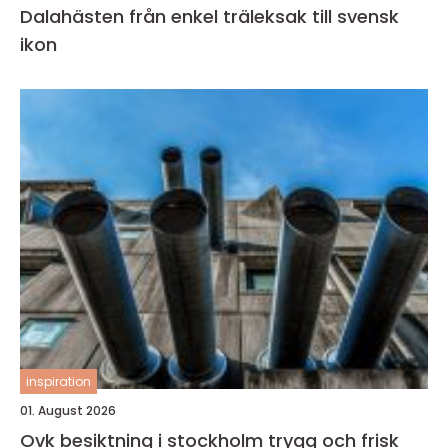
Dalahästen från enkel träleksak till svensk
ikon
inspiration
01. August 2026
Ovk besiktning i stockholm trygg och frisk