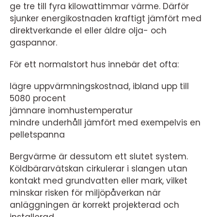
ge tre till fyra kilowattimmar värme. Därför
sjunker energikostnaden kraftigt jämfört med
direktverkande el eller äldre olja- och
gaspannor.
För ett normalstort hus innebär det ofta:
lägre uppvärmningskostnad, ibland upp till
5080 procent
jämnare inomhustemperatur
mindre underhåll jämfört med exempelvis en
pelletspanna
Bergvärme är dessutom ett slutet system.
Köldbärarvätskan cirkulerar i slangen utan
kontakt med grundvatten eller mark, vilket
minskar risken för miljöpåverkan när
anläggningen är korrekt projekterad och