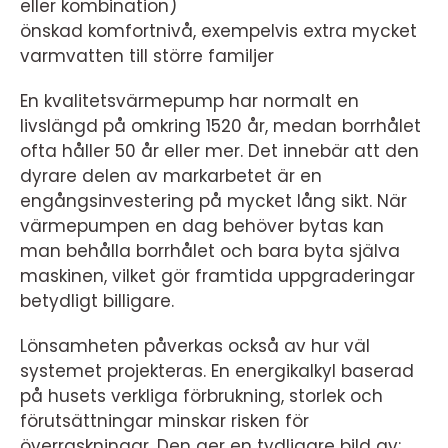
eller kombination)
önskad komfortnivå, exempelvis extra mycket
varmvatten till större familjer
En kvalitetsvärmepump har normalt en
livslängd på omkring 1520 år, medan borrhålet
ofta håller 50 år eller mer. Det innebär att den
dyrare delen av markarbetet är en
engångsinvestering på mycket lång sikt. När
värmepumpen en dag behöver bytas kan
man behålla borrhålet och bara byta själva
maskinen, vilket gör framtida uppgraderingar
betydligt billigare.
Lönsamheten påverkas också av hur väl
systemet projekteras. En energikalkyl baserad
på husets verkliga förbrukning, storlek och
förutsättningar minskar risken för
överraskningar. Den ger en tydligare bild av: