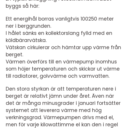
byggs så här:
Ett energihål borras vanligtvis 100250 meter
ner i berggrunden.
I hålet sänks en kollektorslang fylld med en
köldbärarvätska.
Vätskan cirkulerar och hämtar upp värme från
berget.
Värmen överförs till en värmepump inomhus
som höjer temperaturen och skickar ut värme
till radiatorer, golvvärme och varmvatten.
Den stora styrkan är att temperaturen nere i
berget är relativt jämn under året. Även när
det är många minusgrader i januari fortsätter
systemet att leverera värme med hög
verkningsgrad. Värmepumpen drivs med el,
men för varje kilowattimme el kan den i regel