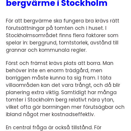
bergvärme i Stockholm
För att bergvärme ska fungera bra krävs rätt
förutsättningar på tomten och i huset. I
Stockholmsområdet finns flera faktorer som
spelar in: berggrund, tomtstorlek, avstånd till
grannar och kommunala regler.
Först och främst krävs plats att borra. Man
behöver inte en enorm trädgård, men
borriggen måste kunna ta sig fram. I täta
villaområden kan det vara trångt, och då blir
planering extra viktig. Samtidigt har många
tomter i Stockholm berg relativt nära ytan,
vilket ofta gör borrningen mer förutsägbar och
ibland något mer kostnadseffektiv.
En central fråga är också tillstånd. För