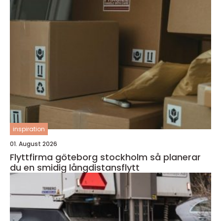
inspiration
01. August 2026
Flyttfirma göteborg stockholm så planerar
du en smidig långdistansflytt