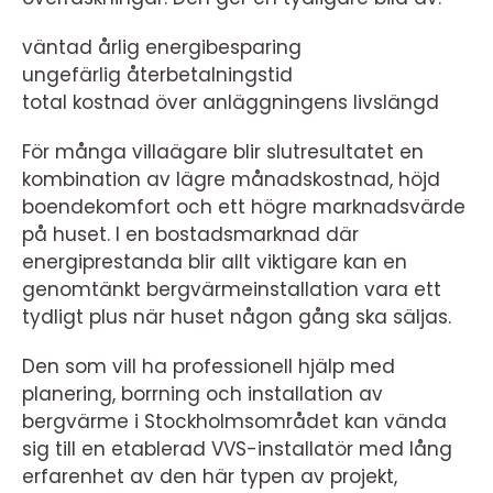
väntad årlig energibesparing
ungefärlig återbetalningstid
total kostnad över anläggningens livslängd
För många villaägare blir slutresultatet en
kombination av lägre månadskostnad, höjd
boendekomfort och ett högre marknadsvärde
på huset. I en bostadsmarknad där
energiprestanda blir allt viktigare kan en
genomtänkt bergvärmeinstallation vara ett
tydligt plus när huset någon gång ska säljas.
Den som vill ha professionell hjälp med
planering, borrning och installation av
bergvärme i Stockholmsområdet kan vända
sig till en etablerad VVS-installatör med lång
erfarenhet av den här typen av projekt,