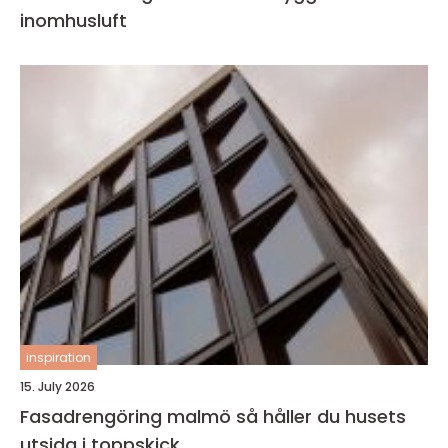
inomhusluft
inspiration
15. July 2026
Fasadrengöring malmö så håller du husets
utsida i toppskick