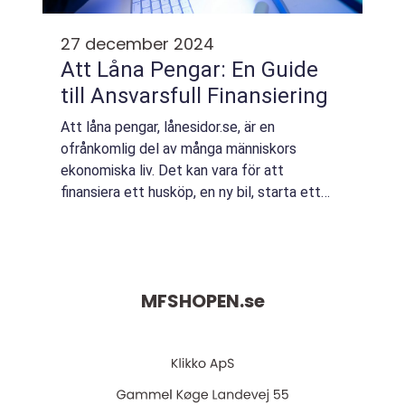
27 december 2024
Att Låna Pengar: En Guide
till Ansvarsfull Finansiering
Att låna pengar, lånesidor.se, är en
ofrånkomlig del av många människors
ekonomiska liv. Det kan vara för att
finansiera ett husköp, en ny bil, starta ett
företag eller täcka oväntade kostnad...
MFSHOPEN.
se